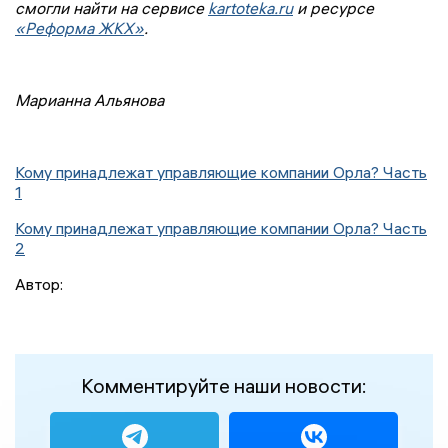
смогли найти на сервисе
kartoteka.ru
и ресурсе
«Реформа ЖКХ»
.
Марианна Альянова
Кому принадлежат управляющие компании Орла? Часть
1
Кому принадлежат управляющие компании Орла? Часть
2
Автор:
Комментируйте наши новости: