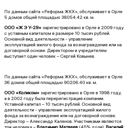
По данным сайта «Реформа ЖКХ», обслуживает в Орле
5 домов общей площадью 38054.42 кв. м.
ООО «Ж Э У-29»
зарегистрировано в Орле в 2009 году
с уставным капиталом в размере 10 тысяч рублей.
Основной вид деятельности - управление
эксплуатацией жилого фонда за вознаграждение или на
договорной основе. Директором и учредителем
выступает один человек – Сергей Ковынев.
По данным сайта «Реформа ЖКХ», обслуживает в Орле
36 домов общей площадью 90206.40 кв. м.
ООО «Коликом»
зарегистрировано в Орле в 1998 году,
а в 2002 году была перерегистрация компании.
Уставной капитал – 10 тысяч рублей. Основной вид
деятельности - управление эксплуатацией жилого
фонда за вознаграждение или на договорной основе.
Директор – Александр Каленов. Участниками являются
три человека –
Владимир Матвеев
(45% доли),
Василий