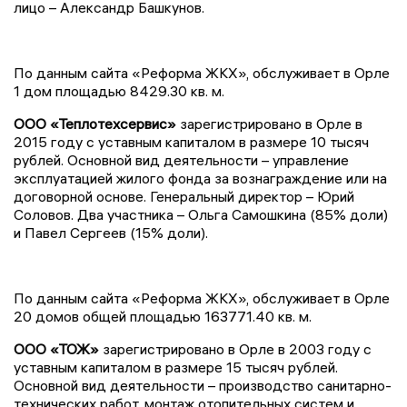
лицо – Александр Башкунов.
По данным сайта «Реформа ЖКХ», обслуживает в Орле
1 дом площадью 8429.30 кв. м.
ООО «Теплотехсервис»
зарегистрировано в Орле в
2015 году с уставным капиталом в размере 10 тысяч
рублей. Основной вид деятельности – управление
эксплуатацией жилого фонда за вознаграждение или на
договорной основе. Генеральный директор – Юрий
Соловов. Два участника – Ольга Самошкина (85% доли)
и Павел Сергеев (15% доли).
По данным сайта «Реформа ЖКХ», обслуживает в Орле
20 домов общей площадью 163771.40 кв. м.
ООО «ТОЖ»
зарегистрировано в Орле в 2003 году с
уставным капиталом в размере 15 тысяч рублей.
Основной вид деятельности – производство санитарно-
технических работ, монтаж отопительных систем и