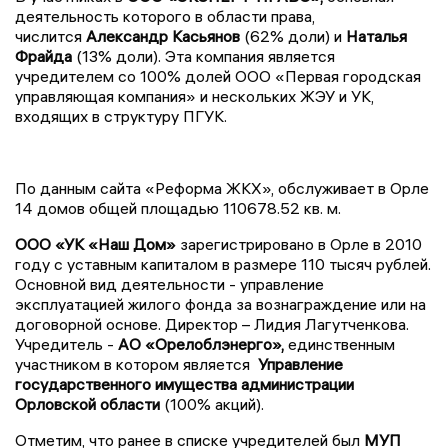
деятельность которого в области права,
числится
Александр Касьянов
(62% доли) и
Наталья
Фрайда
(13% доли). Эта компания является
учредителем со 100% долей ООО «Первая городская
управляющая компания» и нескольких ЖЭУ и УК,
входящих в структуру ПГУК.
По данным сайта «Реформа ЖКХ», обслуживает в Орле
14 домов общей площадью 110678.52 кв. м.
ООО «УК «Наш Дом»
зарегистрировано в Орле в 2010
году с уставным капиталом в размере 110 тысяч рублей.
Основной вид деятельности - управление
эксплуатацией жилого фонда за вознаграждение или на
договорной основе. Директор – Лидия Лагутченкова.
Учредитель -
АО «Орелоблэнерго»,
единственным
участником в котором является
Управление
государственного имущества администрации
Орловской области
(100% акций).
Отметим, что ранее в списке учредителей был
МУП