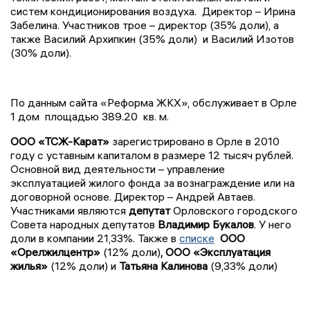
систем кондиционирования воздуха. Директор – Ирина
Забелина. Участников трое – директор (35% доли), а
также Василий Архипкин (35% доли) и Василий Изотов
(30% доли).
По данным сайта «Реформа ЖКХ», обслуживает в Орле
1 дом площадью 389.20 кв. м.
ООО «ТСЖ-Карат»
зарегистрировано в Орле в 2010
году с уставным капиталом в размере 12 тысяч рублей.
Основной вид деятельности – управление
эксплуатацией жилого фонда за вознаграждение или на
договорной основе. Директор – Андрей Автаев.
Участниками являются
депутат
Орловского городского
Совета народных депутатов
Владимир
Букалов
. У него
доли в компании 21,33%. Также в
списке
ООО
«Орелжилцентр»
(12% доли)
, ООО «Эксплуатация
жилья»
(12% доли) и
Татьяна Калинова
(9,33% доли)