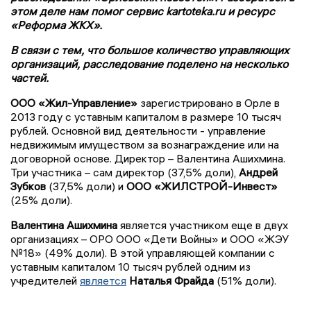
этом деле нам помог сервис kartoteka.ru и ресурс
«Реформа ЖКХ».
В связи с тем, что большое количество управляющих
организаций, расследование поделено на несколько
частей.
ООО «Жил-Управление»
зарегистрировано в Орле в
2013 году с уставным капиталом в размере 10 тысяч
рублей. Основной вид деятельности - управление
недвижимым имуществом за вознаграждение или на
договорной основе. Директор – Валентина Ашихмина.
Три участника – сам директор (37,5% доли),
Андрей
Зубков
(37,5% доли) и
ООО «ЖИЛСТРОЙ-Инвест»
(25% доли).
Валентина Ашихмина
является участником еще в двух
организациях – ОРО ООО «Дети Войны» и ООО «ЖЭУ
№18» (49% доли). В этой управляющей компании с
уставным капиталом 10 тысяч рублей одним из
учредителей
является
Наталья Фрайда
(51% доли).