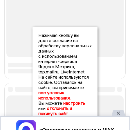
Нажимая кнопку вы
даете согласие на
обработку персональных
данных
с использованием
интернет-сервиса
Яндекс.Метрика,
top.mail.ru, LiveInternet.
На сайте используются
cookie. Оставаясь на
сайте, вы принимаете
все условия
использования.
Вы можете
настроить
или
отклонить и
покинуть сайт
Принять