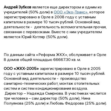
Андрей Зубков
является еще директором и одним из
учредителей (50% доли) в
ООО «Эко-Транс»
, которое
зарегистрировано в Орле в 2008 году с уставным
капиталом в размере 10 тысяч рублей. Основной вид
деятельности - деятельность вспомогательная прочая,
связанная с перевозками. Вместе с ним учредителем
является Юрий Котляр (50% доли).
По данным сайта «Реформа ЖКХ», обслуживает в Орле
8 домов общей площадью 66667.30 кв. м.
ООО «ЖКХ-2005»
зарегистрировано в Орле в 2005
году с уставным капиталом в размере 10 тысяч рублей.
Основной вид деятельности -
производство
санитарно-технических работ, монтаж отопительных
систем и систем кондиционирования воздуха.
Директор – Надежда Смирнова. В участниках числится
три человека – сам директор (50% доли), Нина
Полуянова (25% доли) и Любовь Федорова (25% доли).