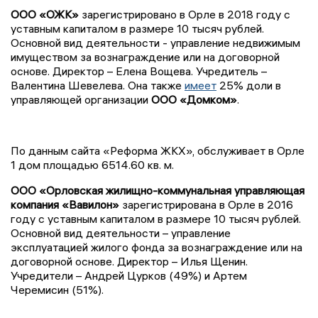
ООО «ОЖК»
зарегистрировано в Орле в 2018 году с
уставным капиталом в размере 10 тысяч рублей.
Основной вид деятельности - управление недвижимым
имуществом за вознаграждение или на договорной
основе. Директор – Елена Вощева. Учредитель –
Валентина Шевелева. Она также
имеет
25% доли в
управляющей организации
ООО «Домком»
.
По данным сайта «Реформа ЖКХ», обслуживает в Орле
1 дом площадью 6514.60 кв. м.
ООО «Орловская жилищно-коммунальная управляющая
компания «Вавилон»
зарегистрирована в Орле в 2016
году с уставным капиталом в размере 10 тысяч рублей.
Основной вид деятельности – управление
эксплуатацией жилого фонда за вознаграждение или на
договорной основе. Директор – Илья Щенин.
Учредители – Андрей Цурков (49%) и Артем
Черемисин (51%).