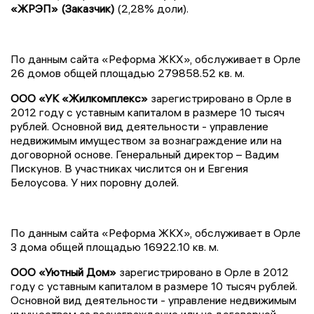
«ЖРЭП» (Заказчик)
(2,28% доли).
По данным сайта «Реформа ЖКХ», обслуживает в Орле
26 домов общей площадью 279858.52 кв. м.
ООО «УК «Жилкомплекс»
зарегистрировано в Орле в
2012 году с уставным капиталом в размере 10 тысяч
рублей. Основной вид деятельности - управление
недвижимым имуществом за вознаграждение или на
договорной основе. Генеральный директор – Вадим
Пискунов. В участниках числится он и Евгения
Белоусова. У них поровну долей.
По данным сайта «Реформа ЖКХ», обслуживает в Орле
3 дома общей площадью 16922.10 кв. м.
ООО «Уютный Дом»
зарегистрировано в Орле в 2012
году с уставным капиталом в размере 10 тысяч рублей.
Основной вид деятельности - управление недвижимым