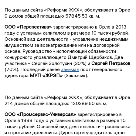
По данным сайта «Реформа ЖКХ», обслуживает в Орле
9 домов общей площадью 57845.53 кв. м.
ООО «Перспектива»
зарегистрировано в Орле в 2013
году с уставным капиталом в размере 10 тысяч рублей.
Основной вид деятельности - управление недвижимым
имуществом за вознаграждение или на договорной
основе. Руководство - исполняющий обязанности
конкурсного управляющего Дмитрий Щербаков. Два
участника – Сергей Золотухин (30%) и
Сергей Петраков
(70%). Последний ранее
занимал
пост генерального
директора
МУП «ЖРЭП»
(Заказчик).
По данным сайта «Реформа ЖКХ», обслуживает в Орле
214 домов общей площадью 120389.50 кв. м.
ООО «Промсервис-Универсал»
зарегистрировано в
Орле в 1999 году с уставным капиталом в размере 10
тысяч рублей. Основной вид деятельности - распиловка
и строгание древесины. Директор и учредитель одно