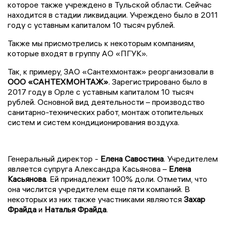
которое также учреждено в Тульской области. Сейчас
находится в стадии ликвидации. Учреждено было в 2011
году с уставным капиталом 10 тысяч рублей.
Также мы присмотрелись к некоторым компаниям,
которые входят в группу АО «ПГУК».
Так, к примеру, ЗАО «Сантехмонтаж» реорганизовали в
ООО «САНТЕХМОНТАЖ»
. Зарегистрировано было в
2017 году в Орле с уставным капиталом 10 тысяч
рублей. Основной вид деятельности – производство
санитарно-технических работ, монтаж отопительных
систем и систем кондиционирования воздуха.
Генеральный директор -
Елена Савостина
. Учредителем
является супруга Александра Касьянова –
Елена
Касьянова
. Ей принадлежит 100% доли. Отметим, что
она числится учредителем еще пяти компаний. В
некоторых из них также участниками являются
Захар
Фрайда
и
Наталья Фрайда
.