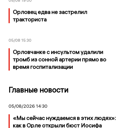
05/08
19:00
Орловец едва не застрелил
тракториста
05/08
15:30
Орловчанке с инсультом удалили
тромб из сонной артерии прямо во
время госпитализации
Главные новости
05/08/2026 14:30
«Мы сейчас нуждаемся в этих людях»:
как в Орле открыли бюст Иосифа