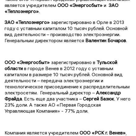
является учредителем
ООО «Энергосбыт»
и
ЗАО
«Теплоэнерго»
.
ЗАО «Теплоэнерго»
зарегистрировано в Орле в 2013
году с уставным капиталом 10 тысяч рублей. Основной
вид деятельности – производство электроэнергии.
Генеральным директором является
Валентин Бочаров
.
ООО «Энергосбыт»
зарегистрировано в
Тульской
области
в городе Венев в 2012 году с уставным
капиталом в размере 10 тысяч рублей. Основной вид
деятельности – передача электроэнергии и
технологическое присоединение к распределительным
электросетям. Генеральный директор –
Александр
Фрайда
. Есть еще два участника –
Сергей Базюк
. У него
23% доли. А также АО «Первая Городская
Управляющая Компания» - 77% доли.
Компания является учредителем
ООО «РСК г. Венев»
,