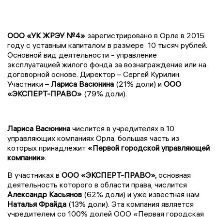
ООО «УК ЖРЭУ №4»
зарегистрировано в Орле в 2015
году с уставным капиталом в размере
10 тысяч рублей.
Основной вид деятельности - управление
эксплуатацией жилого фонда за вознаграждение или на
договорной основе. Директор – Сергей Курилин.
Участники –
Лариса Васюнина
(21% доли) и
ООО
«ЭКСПЕРТ-ПРАВО»
(79% доли).
Лариса Васюнина
числится в учредителях в 10
управляющих компаниях Орла, большая часть из
которых принадлежит
«Первой городской управляющей
компании»
.
В участниках в
ООО «ЭКСПЕРТ-ПРАВО»,
основная
деятельность которого в области права, числится
Александр Касьянов
(62% доли) и уже известная нам
Наталья Фрайда
(13% доли). Эта компания является
учредителем со 100% долей ООО «Первая городская