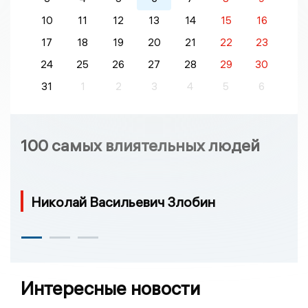
10
11
12
13
14
15
16
17
18
19
20
21
22
23
24
25
26
27
28
29
30
31
1
2
3
4
5
6
100 самых влиятельных людей
Николай Васильевич Злобин
Интересные новости