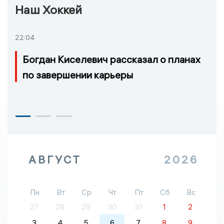
Наш Хоккей
22:04
Богдан Киселевич рассказал о планах
по завершении карьеры
АВГУСТ
2026
Пн
Вт
Ср
Чт
Пт
Сб
Вс
27
28
29
30
31
1
2
3
4
5
6
7
8
9