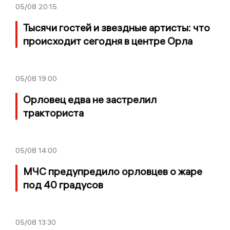
05/08
20:15
Тысячи гостей и звездные артисты: что
происходит сегодня в центре Орла
05/08
19:00
Орловец едва не застрелил
тракториста
05/08
14:00
МЧС предупредило орловцев о жаре
под 40 градусов
05/08
13:30