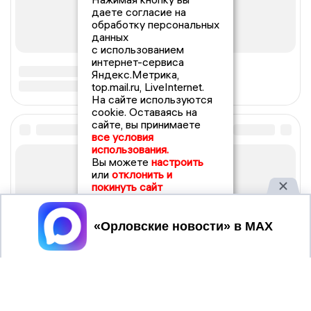
даете согласие на
обработку персональных
данных
с использованием
интернет-сервиса
Яндекс.Метрика,
top.mail.ru, LiveInternet.
На сайте используются
cookie. Оставаясь на
сайте, вы принимаете
все условия
использования.
Вы можете
настроить
или
отклонить и
покинуть сайт
Принять