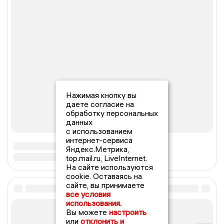
Нажимая кнопку вы
даете согласие на
обработку персональных
данных
с использованием
интернет-сервиса
Яндекс.Метрика,
top.mail.ru, LiveInternet.
На сайте используются
cookie. Оставаясь на
сайте, вы принимаете
все условия
использования.
Вы можете
настроить
или
отклонить и