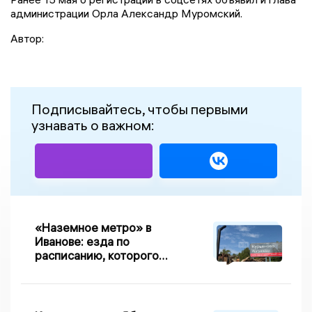
администрации Орла Александр Муромский.
Автор:
Подписывайтесь, чтобы первыми
узнавать о важном:
«Наземное метро» в
Иванове: езда по
расписанию, которого
нет, и станции, до
которых нельзя доехать