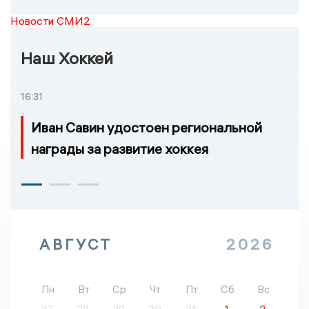
Новости СМИ2
Наш Хоккей
16:31
Иван Савин удостоен региональной
награды за развитие хоккея
АВГУСТ
2026
Пн
Вт
Ср
Чт
Пт
Сб
Вс