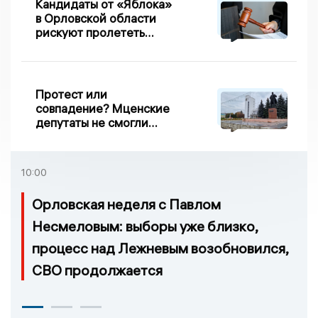
Кандидаты от «Яблока»
в Орловской области
рискуют пролететь
мимо выборов
Протест или
совпадение? Мценские
депутаты не смогли
проголосовать за новый
порядок избрания мэра
10:00
Орловская неделя с Павлом
Несмеловым: выборы уже близко,
процесс над Лежневым возобновился,
СВО продолжается