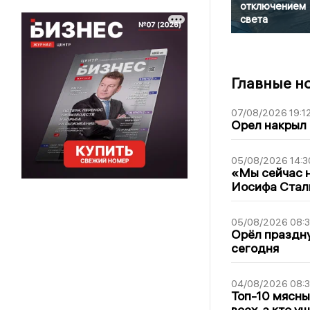
отключением
света
Главные н
07/08/2026 19:1
Орел накрыл
05/08/2026 14:3
«Мы сейчас н
Иосифа Стал
05/08/2026 08:
Орёл праздну
сегодня
04/08/2026 08:
Топ-10 мясны
всех, а кто у