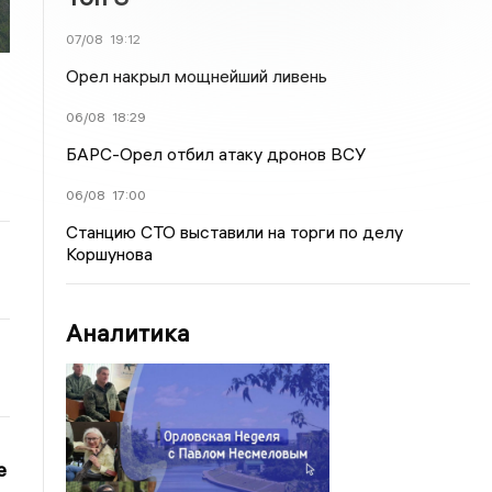
07/08
19:12
Орел накрыл мощнейший ливень
06/08
18:29
БАРС-Орел отбил атаку дронов ВСУ
06/08
17:00
Станцию СТО выставили на торги по делу
Коршунова
Аналитика
е