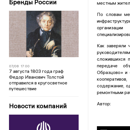
Бренды России
местным жителя
По словам мес
инфраструкту
организации 
специализиров
Как заверяли 
руководителям
сложившихся 
передаче об
07/08
17:00
7 августа 1803 года граф
Образцово» и 
Федор Иванович Толстой
кооперативов,
отправился в кругосветное
содержание, о
путешествие
ремонтными ра
Автор:
Новости компаний