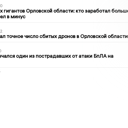
30
х гигантов Орловской области: кто заработал больш
шел в минус
02
ал точное число сбитых дронов в Орловской области
0
нчался один из пострадавших от атаки БпЛА на
2