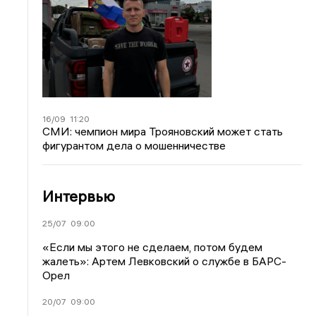
16/09
11:20
СМИ: чемпион мира Трояновский может стать
фигурантом дела о мошенничестве
Интервью
25/07
09:00
«Если мы этого не сделаем, потом будем
жалеть»: Артем Левковский о службе в БАРС-
Орел
20/07
09:00