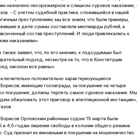
 им назначено несоразмерное и слишком суровое наказание, 
ов. - С учетом судебной практики, сложившейся в нашей
огичным преступлениям, мы все знаем, что были примеры,
вавшие в деле суммы составляли миллиарды рублей, а
законченный состав преступлений. И люди привлекались к
ким наказаниям».
также заявил, что, по его мнению, к подсудимым был
рательный подход, несмотря на то, что в Конституции
еред законом все равны».
 исключительно положительно характеризующиеся
Борисов, имеющие госнаграды, за покушение на четыре
ко покушение, должны терпеть самое суровое наказание. Мы
дем обжаловать этот приговор в апелляционной инстанции»,
азов.
 Борисов Орловским районным судом 15 марта были
5 и 4,5 годам лишения свободы в колонии общего режима
. Суд признал их виновными в покушении на мошенничество