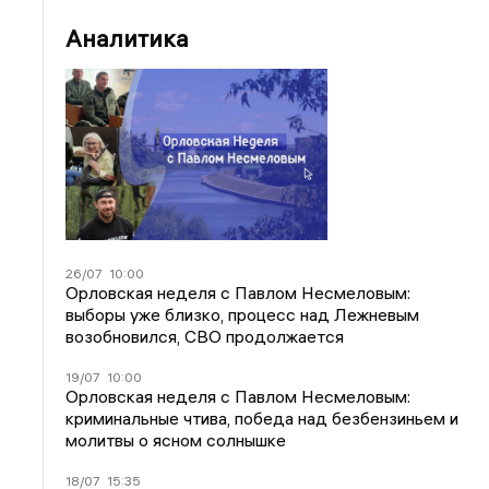
Аналитика
26/07
10:00
Орловская неделя с Павлом Несмеловым:
выборы уже близко, процесс над Лежневым
возобновился, СВО продолжается
19/07
10:00
Орловская неделя с Павлом Несмеловым:
криминальные чтива, победа над безбензиньем и
молитвы о ясном солнышке
18/07
15:35