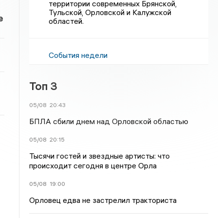
территории современных Брянской,
Тульской, Орловской и Калужской
е
областей.
События недели
Топ 3
05/08
20:43
БПЛА сбили днем над Орловской областью
05/08
20:15
Тысячи гостей и звездные артисты: что
происходит сегодня в центре Орла
05/08
19:00
Орловец едва не застрелил тракториста