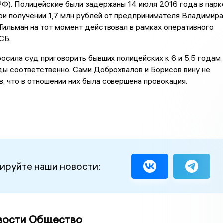
К РФ). Полицейские были задержаны 14 июля 2016 года в парк
ри получении 1,7 млн рублей от предпринимателя Владимира
Тильман на тот момент действовал в рамках оперативного
СБ.
осила суд приговорить бывших полицейских к 6 и 5,5 годам
ы соответственно. Сами Доброхвалов и Борисов вину не
ив, что в отношении них была совершена провокация.
ируйте наши новости:
вости Общество