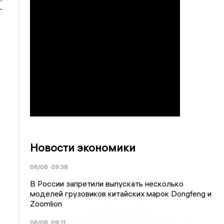
-
Новости экономики
06/08
09:38
В России запретили выпускать несколько
моделей грузовиков китайских марок Dongfeng и
Zoomlion
06/08
09:11