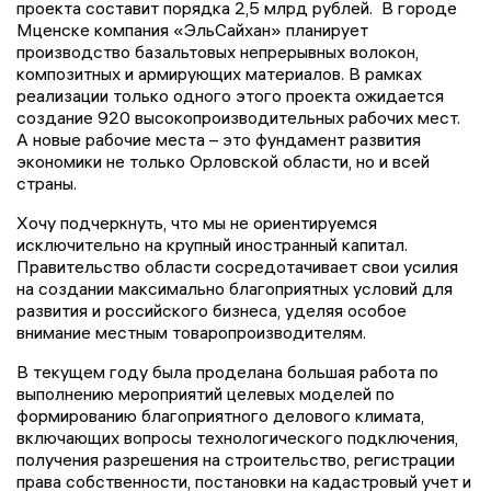
проекта составит порядка 2,5 млрд рублей. В городе
Мценске компания «ЭльСайхан» планирует
производство базальтовых непрерывных волокон,
композитных и армирующих материалов. В рамках
реализации только одного этого проекта ожидается
создание 920 высокопроизводительных рабочих мест.
А новые рабочие места – это фундамент развития
экономики не только Орловской области, но и всей
страны.
Хочу подчеркнуть, что мы не ориентируемся
исключительно на крупный иностранный капитал.
Правительство области сосредотачивает свои усилия
на создании максимально благоприятных условий для
развития и российского бизнеса, уделяя особое
внимание местным товаропроизводителям.
В текущем году была проделана большая работа по
выполнению мероприятий целевых моделей по
формированию благоприятного делового климата,
включающих вопросы технологического подключения,
получения разрешения на строительство, регистрации
права собственности, постановки на кадастровый учет и