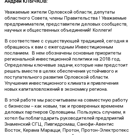
Андрей КЛЫЧКОВ:
Уважаемые жители Орловской области, депутаты
областного Совета, члены Правительства ! Уважаемые
предприниматели, представители деловых сообществ,
научных и общественных объединений! Коллеги!
В соответствие с существующей традицией, сегодня я
обращаюсь к вам с ежегодным Инвестиционным
посланием. В нем обозначены основные приоритеты
региональной инвестиционной политики на 2018 год.
Определены ключевые задачи, которые нам предстоит
решать вместе в целях обеспечения устойчивого и
поступательного развития Орловской области.
Улучшения инвестиционного климата и привлечения
новых капиталовложений в экономику региона.
В этой работе мы рассчитываем на совместную работу
с бизнесом – как новым, так и проверенных временем
деловых партнеров Орловщины. Пользуясь случаем, я
хотел бы поблагодарить руководителей предприятий
Знаменский СГЦ, Ливгидромаш, Санофи-Авентис
Восток, Керама Марацци, Протон, Протон-Электротекс