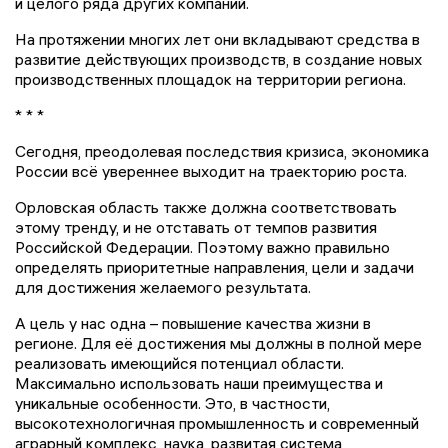
и целого ряда других компаний.
На протяжении многих лет они вкладывают средства в
развитие действующих производств, в создание новых
производственных площадок на территории региона.
* * *
Сегодня, преодолевая последствия кризиса, экономика
России всё увереннее выходит на траекторию роста.
Орловская область также должна соответствовать
этому тренду, и не отставать от темпов развития
Российской Федерации. Поэтому важно правильно
определять приоритетные направления, цели и задачи
для достижения желаемого результата.
А цель у нас одна – повышение качества жизни в
регионе. Для её достижения мы должны в полной мере
реализовать имеющийся потенциал области.
Максимально использовать наши преимущества и
уникальные особенности. Это, в частности,
высокотехнологичная промышленность и современный
аграрный комплекс, наука, развитая система