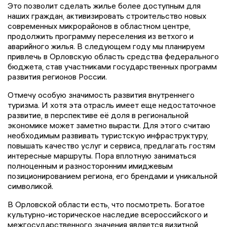
Это позволит сделать жилье более доступным для
наших граждан, активизировать строительство новых
современных микрорайонов в областном центре,
продолжить программу переселения из ветхого и
аварийного жилья. В следующем году мы планируем
привлечь в Орловскую область средства федерального
бюджета, став участниками государственных программ
развития регионов России.
Отмечу особую значимость развития внутреннего
туризма. И хотя эта отрасль имеет еще недостаточное
развитие, в перспективе её доля в региональной
экономике может заметно вырасти. Для этого считаю
необходимым развивать туристскую инфраструктуру,
повышать качество услуг и сервиса, предлагать гостям
интересные маршруты. Пора вплотную заниматься
полноценным и разносторонним имиджевым
позиционированием региона, его брендами и уникальной
символикой.
В Орловской области есть, что посмотреть. Богатое
культурно-историческое наследие всероссийского и
межгосударственного значения является визитной