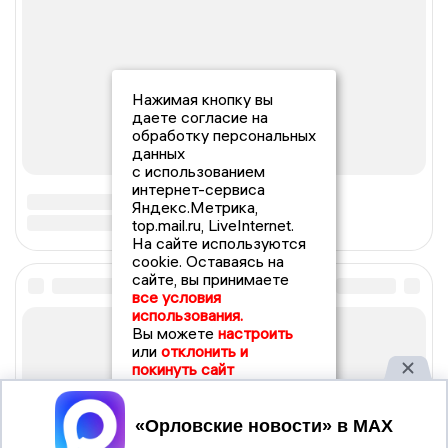
Нажимая кнопку вы
даете согласие на
обработку персональных
данных
с использованием
интернет-сервиса
Яндекс.Метрика,
top.mail.ru, LiveInternet.
На сайте используются
cookie. Оставаясь на
сайте, вы принимаете
все условия
использования.
Вы можете
настроить
или
отклонить и
покинуть сайт
Принять