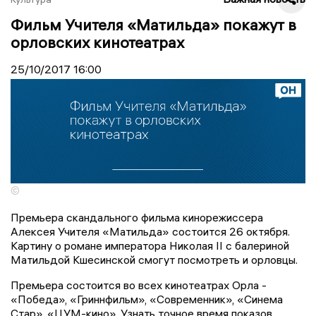
Фильм Учителя «Матильда» покажут в
орловских кинотеатрах
25/10/2017
16:00
©
Премьера скандального фильма кинорежиссера
Алексея Учителя «Матильда» состоится 26 октября.
Картину о романе императора Николая II с балериной
Матильдой Кшесинской смогут посмотреть и орловцы.
Премьера состоится во всех кинотеатрах Орла -
«Победа», «Гриннфильм», «Современник», «Синема
Стар», «ЦУМ-кино». Узнать точное время показов