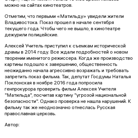
можно на сайтах кинотеатров.
Отметим, что первыми «Матильду» увидели жители
Владивостока. Показ прошел в начале сентября
текущего года. Чтобы чего не вышло, в кинотеатре
дежурили полицейские.
Алексей Учитель приступил к съемкам исторической
драмы в 2014 году. Все ждали подробностей о новом
творении именитого режиссера. Когда же производство
картины подошло к завершению, общественность
неожиданно начала агрессивно возражать и требовать
запретить показ фильма. Так, депутат Госдумы Наталья
Поклонская в ноябре 2016 года попросила
генпрокурора проверить фильм Алексея Учителя
"Матильда", посчитав картину "угрозой национальной
безопасности". Однако проверка не нашла нарушений. К
фильму так же неоднозначно отнеслась Русская
православная церковь.
Автор: