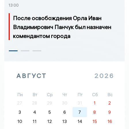
13:00
После освобождения Орла Иван
Владимирович Панчук был назначен
комендантом города
АВГУСТ
2026
Пн
Вт
Ср
Чт
Пт
Сб
Вс
27
28
29
30
31
1
2
3
4
5
6
7
8
9
10
11
12
13
14
15
16