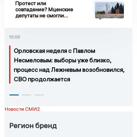
Протест или
совпадение? Мценские
депутаты не смогли
проголосовать за новый
порядок избрания мэра
10:00
Орловская неделя с Павлом
Несмеловым: выборы уже близко,
процесс над Лежневым возобновился,
СВО продолжается
Новости СМИ2
Регион бренд