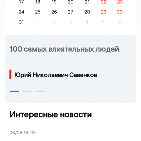
17
18
19
20
21
22
23
24
25
26
27
28
29
30
31
1
2
3
4
5
6
100 самых влиятельных людей
Юрий Николаевич Савенков
Интересные новости
06/08
18:29