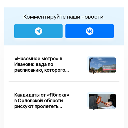
Комментируйте наши новости:
«Наземное метро» в
Иванове: езда по
расписанию, которого
нет, и станции, до
которых нельзя доехать
Кандидаты от «Яблока»
в Орловской области
рискуют пролететь
мимо выборов