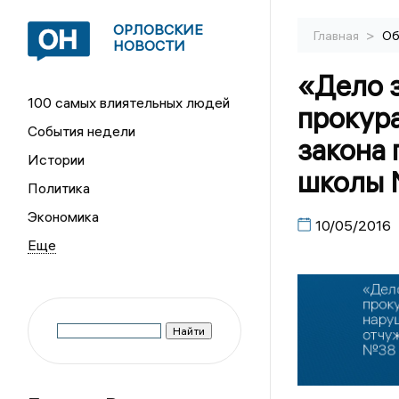
ОРЛОВСКИЕ
>
Главная
Об
НОВОСТИ
«Дело з
100 самых влиятельных людей
прокур
События недели
закона 
Истории
школы
Политика
Экономика
10/05/2016