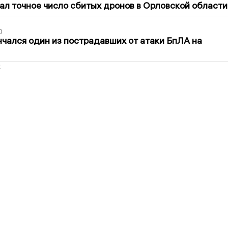
ал точное число сбитых дронов в Орловской области
0
нчался один из пострадавших от атаки БпЛА на
2