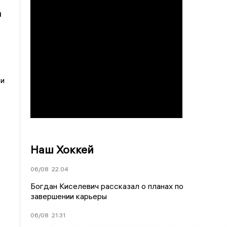
ы
 и
Наш Хоккей
06/08
22:04
Богдан Киселевич рассказал о планах по
завершении карьеры
06/08
21:31