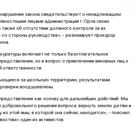
нарушения закона свидетельствуют о ненадлежащем
лжностными лицами администрации г. Орла своих
а также об отсутствии должного контроля за их
 со стороны руководства», - резюмирует прокурор
она.
куратуры включает не только безотлагательное
редставление, но и вопрос о привлечении виновных лиц к
 ответственности.
бьющиеся за школьную территорию, результатами
проверки воодушевлены.
представление как основу для дальнейших действий. Мы
 добровольного решения вопроса: вернуть землю детям и
 из этой ямы, в которой она сейчас находится», - пояснил
востям» один из активистов.