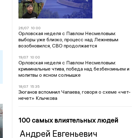
26/07
10:00
Орловская неделя с Павлом Несмеловым:
выборы уже близко, процесс над Лежневым
возобновился, СВО продолжается
19/07
10:00
Орловская неделя с Павлом Несмеловым:
криминальные чтива, победа над безбензиньем и
молитвы о ясном солнышке
18/07
15:35
Зюганов вспомнил Чапаева, говоря о схеме «чет-
нечет» Клычкова
100 самых влиятельных людей
Андрей Евгеньевич