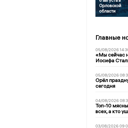
6 августа в
Орловской
области
Главные н
05/08/2026 14:3
«Мы сейчас н
Иосифа Стал
05/08/2026 08:
Орёл праздну
сегодня
04/08/2026 08:
Топ-10 мясны
всех, а кто у
03/08/2026 09: