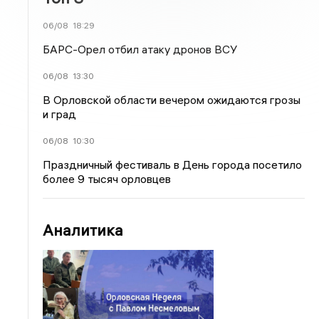
06/08
18:29
БАРС-Орел отбил атаку дронов ВСУ
06/08
13:30
В Орловской области вечером ожидаются грозы
и град
06/08
10:30
Праздничный фестиваль в День города посетило
более 9 тысяч орловцев
Аналитика