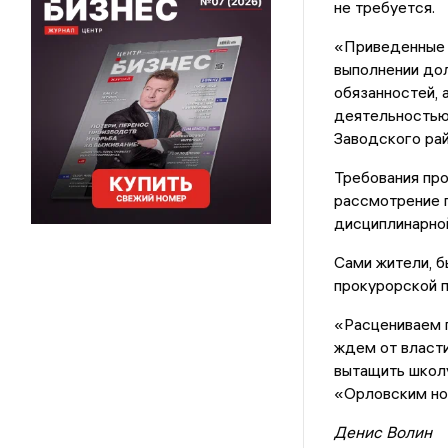
не требуется.
«Приведенные 
выполнении до
обязанностей, 
деятельностью
Заводского рай
Требования про
рассмотрение п
дисциплинарной
Сами жители, 
прокурорской 
«Расцениваем 
ждем от власти
вытащить школу
«Орловским но
Денис Волин