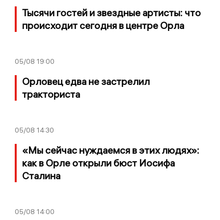
Тысячи гостей и звездные артисты: что
происходит сегодня в центре Орла
05/08
19:00
Орловец едва не застрелил
тракториста
05/08
14:30
«Мы сейчас нуждаемся в этих людях»:
как в Орле открыли бюст Иосифа
Сталина
05/08
14:00