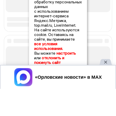
обработку персональных
данных
с использованием
интернет-сервиса
Яндекс.Метрика,
top.mail.ru, LiveInternet.
На сайте используются
cookie. Оставаясь на
сайте, вы принимаете
все условия
использования.
Вы можете
настроить
или
отклонить и
покинуть сайт
Принять