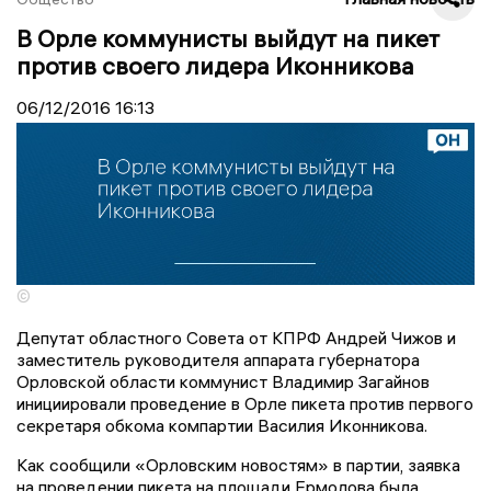
В Орле коммунисты выйдут на пикет
против своего лидера Иконникова
06/12/2016
16:13
©
Депутат областного Совета от КПРФ Андрей Чижов и
заместитель руководителя аппарата губернатора
Орловской области коммунист Владимир Загайнов
инициировали проведение в Орле пикета против первого
секретаря обкома компартии Василия Иконникова.
Как сообщили «Орловским новостям» в партии, заявка
на проведении пикета на площади Ермолова была