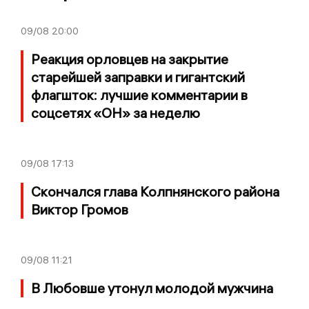
09/08
20:00
Реакция орловцев на закрытие
старейшей заправки и гигантский
флагшток: лучшие комментарии в
соцсетях «ОН» за неделю
09/08
17:13
Скончался глава Колпнянского района
Виктор Громов
09/08
11:21
В Любовше утонул молодой мужчина