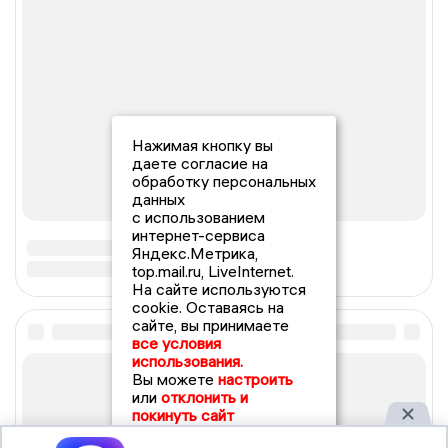
Нажимая кнопку вы
даете согласие на
обработку персональных
данных
с использованием
интернет-сервиса
Яндекс.Метрика,
top.mail.ru, LiveInternet.
На сайте используются
cookie. Оставаясь на
сайте, вы принимаете
все условия
использования.
Вы можете
настроить
или
отклонить и
покинуть сайт