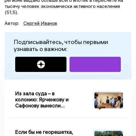
регионе выдано больше всего ипотек в пересчете на
тысячу человек экономически активного населения
(51,5).
Автор:
Сергей Иванов
Подписывайтесь, чтобы первыми
узнавать о важном:
Из зала суда – в
колонию: Ярченкову и
Сафонову вынесли
приговор по делу о
взятке
Если бы не георешетка,