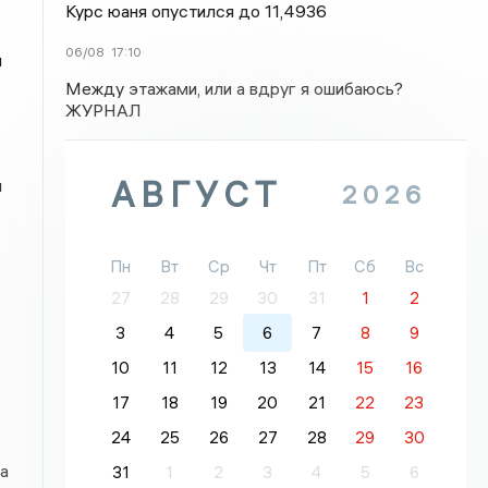
Курс юаня опустился до 11,4936
06/08
17:10
л
Между этажами, или а вдруг я ошибаюсь?
ЖУРНАЛ
АВГУСТ
я
2026
Пн
Вт
Ср
Чт
Пт
Сб
Вс
27
28
29
30
31
1
2
3
4
5
6
7
8
9
10
11
12
13
14
15
16
17
18
19
20
21
22
23
24
25
26
27
28
29
30
а
31
1
2
3
4
5
6