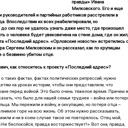
правды» Ивана
Милковского. Его и еще
 руководителей и партийных работников расстреляли в
да. Впоследствии их всех реабилитировали, но
до сих пор не удалось узнать даже место, где произошел
ть о человеке будет увековечена на стене дома, где он жил
кта «Последний адрес». «Орловские новости» встретились 
а Сергеем Милковским и он рассказал, как по крупицам
 о безвинно убитом отце.
ович, как относитесь к проекту «Последний адрес»?
о о таких фактах, фактах политических репрессий, нужно
етям на уроках истории, чтобы они представляли, что
ране перед войной. Это было очень тяжелое время. Причем я
азать, что было для нашей семьи труднее – война или потер
льца. Мы пережили и войну, и оккупацию, но потеря отца –
лнимое горе на всю жизнь. Об этом нужно рассказывать,
нили и ни в коем случае такое не повторялось. Отец мой,
 «Не беспокойся, правда восторжествует!» Вот она, правда,