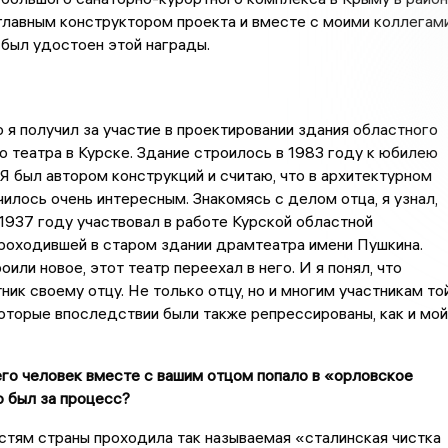
главным конструктором проекта и вместе с моими коллегам
был удостоен этой награды.
я получил за участие в проектировании здания областного
 театра в Курске. Здание строилось в 1983 году к юбилею
 Я был автором конструкций и считаю, что в архитектурном
чилось очень интересным. Знакомясь с делом отца, я узнал,
 1937 году участвовал в работе Курской областной
роходившей в старом здании драмтеатра имени Пушкина.
или новое, этот театр переехал в него. И я понял, что
ник своему отцу. Не только отцу, но и многим участникам то
оторые впоследствии были также репрессированы, как и мой
его человек вместе с вашим отцом попало в «орловское
 был за процесс?
стям страны проходила так называемая «сталинская чистка