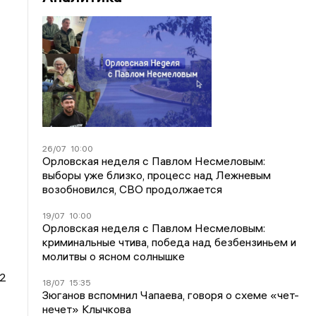
26/07
10:00
Орловская неделя с Павлом Несмеловым:
выборы уже близко, процесс над Лежневым
возобновился, СВО продолжается
19/07
10:00
Орловская неделя с Павлом Несмеловым:
криминальные чтива, победа над безбензиньем и
молитвы о ясном солнышке
22
18/07
15:35
Зюганов вспомнил Чапаева, говоря о схеме «чет-
нечет» Клычкова