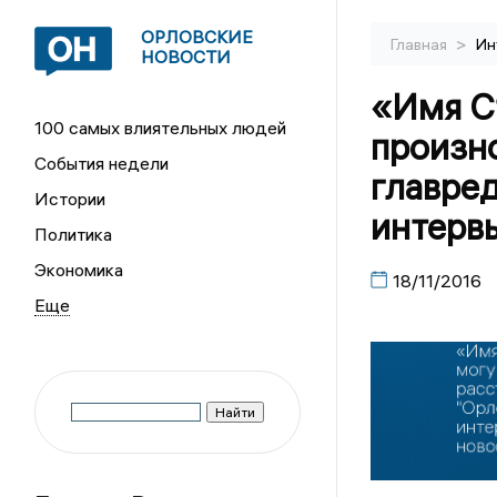
ОРЛОВСКИЕ
>
Главная
Ин
НОВОСТИ
«Имя Ст
100 самых влиятельных людей
произн
События недели
главре
Истории
интерв
Политика
Экономика
18/11/2016