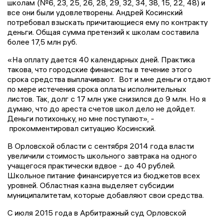
школам (№6, 23, 25, 26, 28, 29, 32, 34, 38, 15, 22, 48) и
все они были удовлетворены. Андрей Косинский
потребовал взыскать причитающиеся ему по контракту
деньги. Общая сумма претензий к школам составила
более 17,5 млн руб.
«На оплату дается 40 календарных дней. Практика
такова, что городские финансисты в течение этого
срока средства выплачивают. Вот и мне деньги отдают
по мере истечения срока оплаты исполнительных
листов. Так, долг с 17 млн уже снизился до 9 млн. Но я
думаю, что до ареста счетов школ дело не дойдет.
Деньги потихоньку, но мне поступают», -
прокомментировал ситуацию Косинский.
В Орловской области с сентября 2014 года власти
увеличили стоимость школьного завтрака на одного
учащегося практически вдвое - до 40 рублей.
Школьное питание финансируется из бюджетов всех
уровней. Областная казна выделяет субсидии
муниципалитетам, которые добавляют свои средства.
С июля 2015 года в Арбитражный суд Орловской