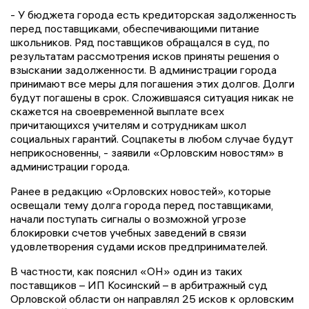
- У бюджета города есть кредиторская задолженность
перед поставщиками, обеспечивающими питание
школьников. Ряд поставщиков обращался в суд, по
результатам рассмотрения исков приняты решения о
взыскании задолженности. В администрации города
принимают все меры для погашения этих долгов. Долги
будут погашены в срок. Сложившаяся ситуация никак не
скажется на своевременной выплате всех
причитающихся учителям и сотрудникам школ
социальных гарантий. Соцпакеты в любом случае будут
неприкосновенны, - заявили «Орловским новостям» в
администрации города.
Ранее в редакцию «Орловских новостей», которые
освещали тему долга города перед поставщиками,
начали поступать сигналы о возможной угрозе
блокировки счетов учебных заведений в связи
удовлетворения судами исков предпринимателей.
В частности, как пояснил «ОН» один из таких
поставщиков – ИП Косинский – в арбитражный суд
Орловской области он направлял 25 исков к орловским