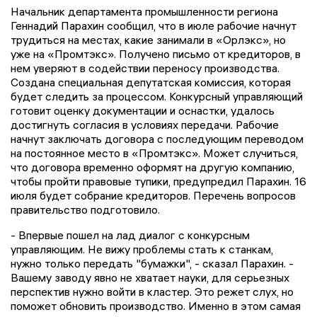
Начальник департамента промышленности региона
Геннадий Парахин сообщил, что в июле рабочие начнут
трудиться на местах, какие занимали в «Орлэкс», но
уже на «Промтэкс». Получено письмо от кредиторов, в
нем уверяют в содействии переносу производства.
Создана специальная депутатская комиссия, которая
будет следить за процессом. Конкурсный управляющий
готовит оценку документации и оснастки, удалось
достигнуть согласия в условиях передачи. Рабочие
начнут заключать договора с последующим переводом
на постоянное место в «Промтэкс». Может случиться,
что договора временно оформят на другую компанию,
чтобы пройти правовые тупики, предупредил Парахин. 16
июля будет собрание кредиторов. Перечень вопросов
правительство подготовило.
- Впервые пошел на лад диалог с конкурсным
управляющим. Не вижу проблемы стать к станкам,
нужно только передать "бумажки", - сказал Парахин. -
Вашему заводу явно не хватает науки, для серьезных
перспектив нужно войти в кластер. Это режет слух, но
поможет обновить производство. Именно в этом самая