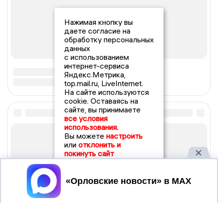
Нажимая кнопку вы
даете согласие на
обработку персональных
данных
с использованием
интернет-сервиса
Яндекс.Метрика,
top.mail.ru, LiveInternet.
На сайте используются
cookie. Оставаясь на
сайте, вы принимаете
все условия
использования.
Вы можете
настроить
или
отклонить и
покинуть сайт
Принять