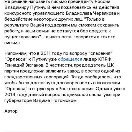
же решили направить письмо президенту России
Владимиру Путину. В нем пожаловались на действия
конкурсного управляющего Владислава Червякова и
бездействие некоторых других лиц. "Только в
результате Вашей поддержки мы сможем сохранить
работу, и наши семьи не останутся без средств к
существованию", - в частности, говорится в тексте
письма.
Напомним, что в 2011 году по вопросу "спасения"
"Орлэкса" к Путину уже
обращался
лидер КПРФ
Геннадий Зюганов. В частности, председатель ЦК
партии предложил включить завод в состав одной из
государственных корпораций. Тогда сообщалось, что
якобы была достигнута договоренность о включении
"Орлэкса" в структуру «Ростехнологии». Однако уже в
2014 году данный вопрос поднимался снова, уже при
губернаторе Вадиме Потомском.
Автор: