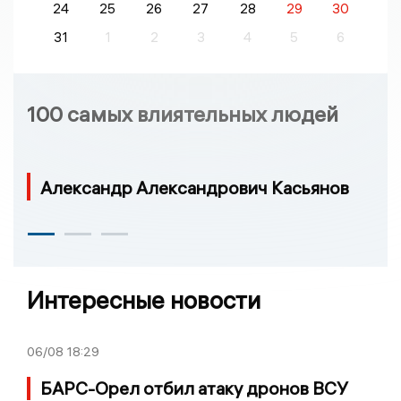
24
25
26
27
28
29
30
31
1
2
3
4
5
6
100 самых влиятельных людей
Александр Александрович Касьянов
Интересные новости
06/08
18:29
БАРС-Орел отбил атаку дронов ВСУ