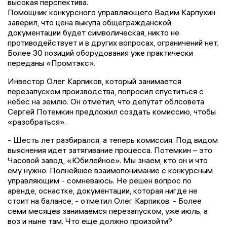
высокая перспектива.
Помощник конкурсного управляющего Вадим Карпухин
заверил, что цена выкупа общегражданской
документации будет символическая, никто не
противодействует и в других вопросах, ограничений нет.
Более 30 позиций оборудования уже практически
переданы «Промтэкс».
Инвестор Олег Карпиков, который занимается
перезапуском производства, попросил спуститься с
небес на землю. Он отметил, что депутат облсовета
Сергей Потемкин предложил создать комиссию, чтобы
«разобраться».
- Шесть лет разбирался, а теперь комиссия. Под видом
выяснения идет затягивание процесса. Потемкин – это
Часовой завод, «Юбилейное». Мы знаем, кто он и что
ему нужно. Полнейшее взаимопонимание с конкурсным
управляющим - сомневаюсь. Не решен вопрос по
аренде, оснастке, документации, которая нигде не
стоит на балансе, - отметил Олег Карпиков. - Более
семи месяцев занимаемся перезапуском, уже июль, а
воз и ныне там. Что еще должно произойти?