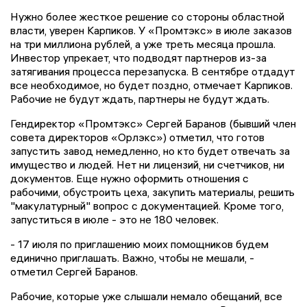
Нужно более жесткое решение со стороны областной
власти, уверен Карпиков. У «Промтэкс» в июле заказов
на три миллиона рублей, а уже треть месяца прошла.
Инвестор упрекает, что подводят партнеров из-за
затягивания процесса перезапуска. В сентябре отдадут
все необходимое, но будет поздно, отмечает Карпиков.
Рабочие не будут ждать, партнеры не будут ждать.
Гендиректор «Промтэкс» Сергей Баранов (бывший член
совета директоров «Орлэкс») отметил, что готов
запустить завод немедленно, но кто будет отвечать за
имущество и людей. Нет ни лицензий, ни счетчиков, ни
документов. Еще нужно оформить отношения с
рабочими, обустроить цеха, закупить материалы, решить
"макулатурный" вопрос с документацией. Кроме того,
запуститься в июле - это не 180 человек.
- 17 июля по приглашению моих помощников будем
единично приглашать. Важно, чтобы не мешали, -
отметил Сергей Баранов.
Рабочие, которые уже слышали немало обещаний, все