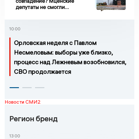
совпадение? Мценские
депутаты не смогли
проголосовать за новый
порядок избрания мэра
10:00
Орловская неделя с Павлом
Несмеловым: выборы уже близко,
процесс над Лежневым возобновился,
СВО продолжается
Новости СМИ2
Регион бренд
13:00