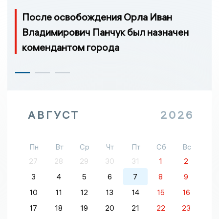
После освобождения Орла Иван
Владимирович Панчук был назначен
комендантом города
АВГУСТ
2026
Пн
Вт
Ср
Чт
Пт
Сб
Вс
27
28
29
30
31
1
2
3
4
5
6
7
8
9
10
11
12
13
14
15
16
17
18
19
20
21
22
23