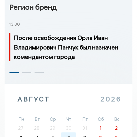
Регион бренд
13:00
После освобождения Орла Иван
Владимирович Панчук был назначен
комендантом города
АВГУСТ
2026
Пн
Вт
Ср
Чт
Пт
Сб
Вс
27
28
29
30
31
1
2