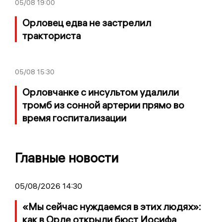
05/08
19:00
Орловец едва не застрелил
тракториста
05/08
15:30
Орловчанке с инсультом удалили
тромб из сонной артерии прямо во
время госпитализации
Главные новости
05/08/2026 14:30
«Мы сейчас нуждаемся в этих людях»:
как в Орле открыли бюст Иосифа