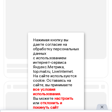
Нажимая кнопку вы
даете согласие на
обработку персональных
данных
с использованием
интернет-сервиса
Яндекс.Метрика,
top.mail.ru, LiveInternet.
На сайте используются
cookie. Оставаясь на
сайте, вы принимаете
все условия
использования.
Вы можете
настроить
или
отклонить и
покинуть сайт