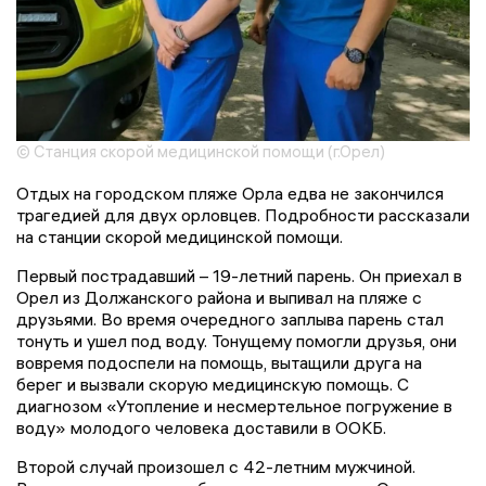
© Станция скорой медицинской помощи (г.Орел)
Отдых на городском пляже Орла едва не закончился
трагедией для двух орловцев. Подробности рассказали
на станции скорой медицинской помощи.
Первый пострадавший – 19-летний парень. Он приехал в
Орел из Должанского района и выпивал на пляже с
друзьями. Во время очередного заплыва парень стал
тонуть и ушел под воду. Тонущему помогли друзья, они
вовремя подоспели на помощь, вытащили друга на
берег и вызвали скорую медицинскую помощь. С
диагнозом «Утопление и несмертельное погружение в
воду» молодого человека доставили в ООКБ.
Второй случай произошел с 42-летним мужчиной.