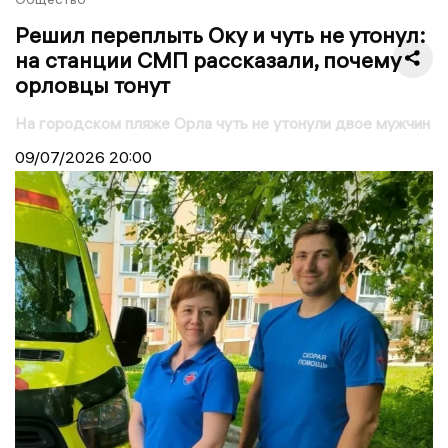
Решил переплыть Оку и чуть не утонул:
на станции СМП рассказали, почему
орловцы тонут
На городском пляже Орла чуть не утонули двое мужчин
09/07/2026
20:00