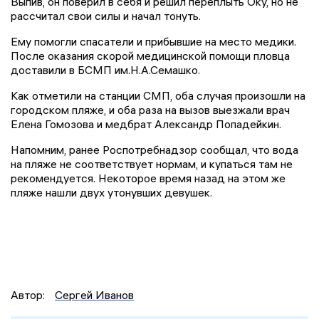
Выпив, он поверил в себя и решил переплыть Оку, но не
рассчитал свои силы и начал тонуть.
Ему помогли спасатели и прибывшие на место медики.
После оказания скорой медицинской помощи пловца
доставили в БСМП им.Н.А.Семашко.
Как отметили на станции СМП, оба случая произошли на
городском пляже, и оба раза на вызов выезжали врач
Елена Гомозова и медбрат Александр Попадейкин.
Напомним, ранее Роспотребнадзор сообщал, что вода
на пляже не соответствует нормам, и купаться там не
рекомендуется. Некоторое время назад на этом же
пляже нашли двух утонувших девушек.
Автор:
Сергей Иванов