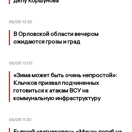
делу Коршунова
06/08
13:30
В Орловской области вечером
ожидаются грозы и град
06/08
13:00
«Зима может быть очень непростой»:
Клычков призвал подчиненных
готовиться к атакам ВСУ на
коммунальную инфраструктуру
06/08
11:30
Бывший «вагнеровец» «Мица» погиб на