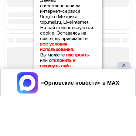
данных
с использованием
интернет-сервиса
Яндекс.Метрика,
top.mail.ru, LiveInternet.
На сайте используются
cookie. Оставаясь на
сайте, вы принимаете
все условия
использования.
Вы можете
настроить
или
отклонить и
покинуть сайт
Принять