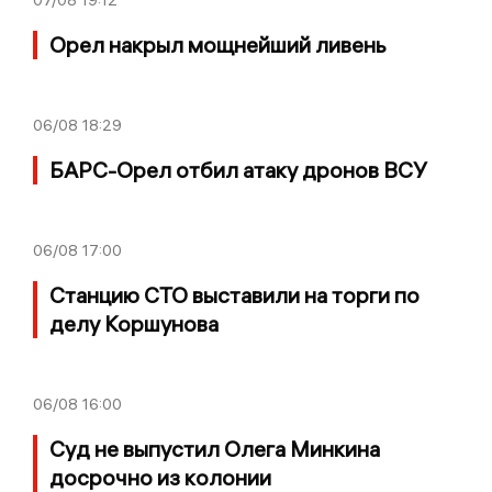
Орел накрыл мощнейший ливень
06/08
18:29
БАРС-Орел отбил атаку дронов ВСУ
06/08
17:00
Станцию СТО выставили на торги по
делу Коршунова
06/08
16:00
Суд не выпустил Олега Минкина
досрочно из колонии