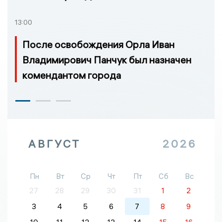
13:00
После освобождения Орла Иван
Владимирович Панчук был назначен
комендантом города
АВГУСТ
2026
Пн
Вт
Ср
Чт
Пт
Сб
Вс
27
28
29
30
31
1
2
3
4
5
6
7
8
9