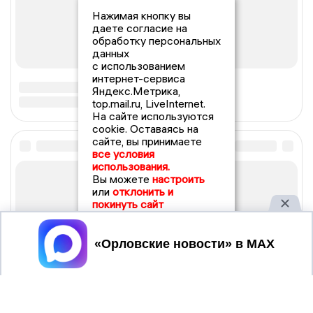
Нажимая кнопку вы
даете согласие на
обработку персональных
данных
с использованием
интернет-сервиса
Яндекс.Метрика,
top.mail.ru, LiveInternet.
На сайте используются
cookie. Оставаясь на
сайте, вы принимаете
все условия
использования.
Вы можете
настроить
или
отклонить и
покинуть сайт
Принять