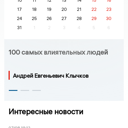
10
11
12
13
14
15
16
17
18
19
20
21
22
23
24
25
26
27
28
29
30
31
1
2
3
4
5
6
100 самых влиятельных людей
Андрей Евгеньевич Клычков
Интересные новости
07/08
19:12