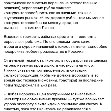
практически полностью перешла на отечественные
решения), укрепление рубля снижает
конкурентоспособность как на внешних, так и на
внутренних рынках. «Чем дороже рубль, тем мы менее
конкурентоспособны на международных
рынках», — отметил Линник.
Высокая стоимость заёмных средств — еще одна
серьёзная проблема. По его словам, сочетание
дорогого курса и нынешней стоимости денег «способно
похоронить любое производство в России».
Отдельной темой стал контроль государства за ценами
на реализуемую продукцию, в частности на мясо.
Линник указал на противоречивость ситуации:
сельхозпродукция, якобы не должна дорожать, в то
время как техника (комбайны, тракторы) за последние
годы подорожала в 2–3 раза.
«Любая коррекция цен воспринимается негативно,
несмотря на объективные причины — тут же возникает
угроза экспорту в виде идей о пошлинах или квотах. К
счастью, пока этот контроль не реализовался в