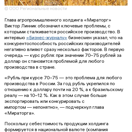
© ООО Региональные новости
Глава агропромышленного холдинга «Мираторг»
Виктор Линник обозначил ключевые проблемы, с
которыми сталкивается российское производство. В
интервью
«Бизнес-журналу»
бизнесмен указал, что на
конкурентоспособность российских производителей
негативно влияют сразу несколько факторов. В первую
очередь — курс рубля: при значении 70–75 рублей за
доллар он становится проблемой для любого
производства в стране.
«Рубль при курсе 70–75 — это проблема для любого
производства в России. За год рубль укрепился по
отношению к доллару почти на 20 %, а к бразильскому
реалу — на 10–12 %. Как в этом случае больше
экспортировать или конкурировать с
импортом — непонятно», — подчеркнул глава
«Мираторга».
Поскольку себестоимость продукции холдинга
формируется в национальной валюте (компания