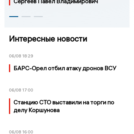
Сергеев Павел Владимирович
Интересные новости
06/08
18:29
БАРС-Орел отбил атаку дронов ВСУ
06/08
17:00
Станцию СТО выставили на торги по
делу Коршунова
06/08
16:00