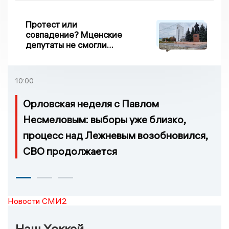
Протест или
совпадение? Мценские
депутаты не смогли
проголосовать за новый
порядок избрания мэра
10:00
Орловская неделя с Павлом
Несмеловым: выборы уже близко,
процесс над Лежневым возобновился,
СВО продолжается
Новости СМИ2
Наш Хоккей