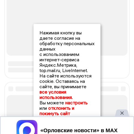
Нажимая кнопку вы
даете согласие на
обработку персональных
данных
с использованием
интернет-сервиса
Яндекс.Метрика,
top.mail.ru, LiveInternet.
На сайте используются
cookie. Оставаясь на
сайте, вы принимаете
все условия
использования.
Вы можете
настроить
или
отклонить и
покинуть сайт
Принять