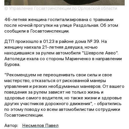
© Управление Госавтоинспекции по Орловской области
46-летняя женщина госпитализирована с травмами
после ночной прогулки на улице Раздольная. Об этом
сообщили в Госавтоинспекции.
ДТП произошло в 01.23 в районе дома № 39. На
женщину наехала 21-летняя девушка, ночью
находившаяся за рулем автомобиля "Шевроле Авео".
Автоледи ехала со стороны Маринченко в направлении
Бурова.
"Рекомендуем не переоценивать свои силы и свое
мастерство, отказаться от рискованной манеры
управления и резких необдуманных маневров. От вашего
поведения за рулем зависят не только жизнь и
здоровье самого водителя, но также жизни и здоровье
других участников дорожного движения", - обратились
по этому поводу ко всем автомобилистам сотрудники
Госавтоинспекции.
Автор:
Несмелов Павел