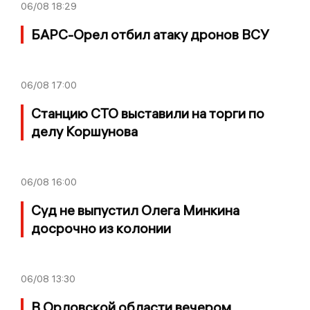
06/08
18:29
БАРС-Орел отбил атаку дронов ВСУ
06/08
17:00
Станцию СТО выставили на торги по
делу Коршунова
06/08
16:00
Суд не выпустил Олега Минкина
досрочно из колонии
06/08
13:30
В Орловской области вечером