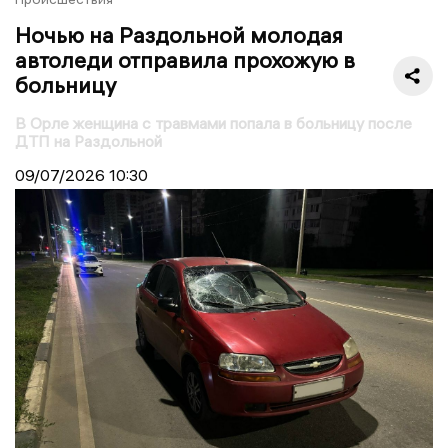
Ночью на Раздольной молодая
автоледи отправила прохожую в
больницу
В Орле женщина с травмами попала в больницу после
ДТП на Раздольной
09/07/2026
10:30