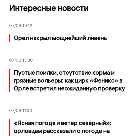
Интересные новости
07/08
19:12
Орел накрыл мощнейший ливень
07/08
13:30
Пустые поилки, отсутствие корма и
грязные вольеры: как цирк «Феникс» в
Орле встретил неожиданную проверку
07/08
11:30
«Ясная погода и ветер северный»:
орловцам рассказали о погоде на