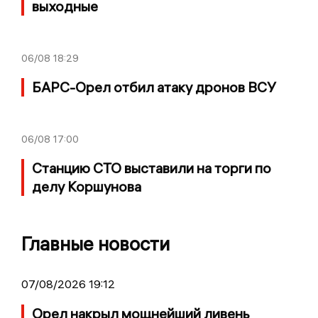
выходные
06/08
18:29
БАРС-Орел отбил атаку дронов ВСУ
06/08
17:00
Станцию СТО выставили на торги по
делу Коршунова
Главные новости
07/08/2026 19:12
Орел накрыл мощнейший ливень