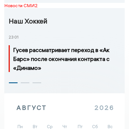
Новости СМИ2
Наш Хоккей
23:01
Гусев рассматривает переход в «Ак
Барс» после окончания контракта с
«Динамо»
АВГУСТ
2026
Пн
Вт
Ср
Чт
Пт
Сб
Вс