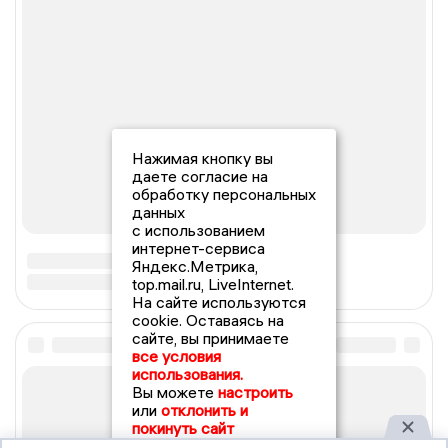
Нажимая кнопку вы
даете согласие на
обработку персональных
данных
с использованием
интернет-сервиса
Яндекс.Метрика,
top.mail.ru, LiveInternet.
На сайте используются
cookie. Оставаясь на
сайте, вы принимаете
все условия
использования.
Вы можете
настроить
или
отклонить и
покинуть сайт