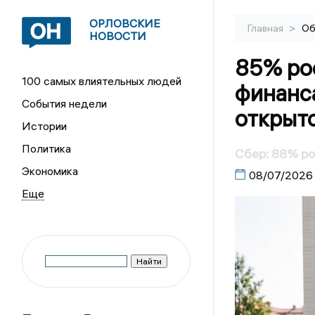
ОРЛОВСКИЕ
>
Главная
Об
НОВОСТИ
85% рос
100 самых влиятельных людей
финанса
События недели
открыт
Истории
Политика
Сбер: 88% р
Экономика
08/07/2026