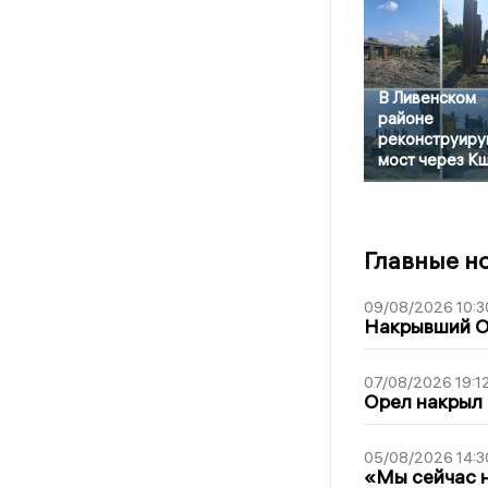
В Ливенском
районе
реконструиру
мост через К
Главные н
09/08/2026 10:3
Накрывший О
07/08/2026 19:1
Орел накрыл
05/08/2026 14:3
«Мы сейчас н