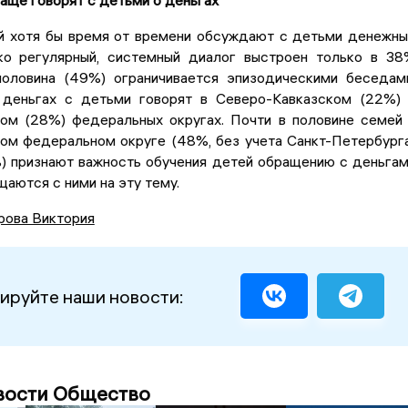
 хотя бы время от времени обсуждают с детьми денежн
ко регулярный, системный диалог выстроен только в 3
половина (49%) ограничивается эпизодическими беседам
деньгах с детьми говорят в Северо-Кавказском (22%)
ом (28%) федеральных округах. Почти в половине семей
ом федеральном округе (48%, без учета Санкт-Петербург
) признают важность обучения детей обращению с деньга
щаются с ними на эту тему.
рова Виктория
ируйте наши новости:
вости Общество