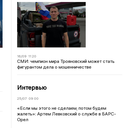
й
16/09
11:20
СМИ: чемпион мира Трояновский может стать
фигурантом дела о мошенничестве
Интервью
25/07
09:00
«Если мы этого не сделаем, потом будем
жалеть»: Артем Левковский о службе в БАРС-
Орел