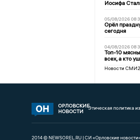
Иосифа Стал
05/08/2026 08:
Орёл праздну
сегодня
04/08/2026 08:
Топ-10 мясны
всех, а кто у
Новости СМИ
ОРЛОВСКИЕ
Этическая политика и
НОВОСТИ
2014 © NEWSOREL.RU | СИ «Орловские новости