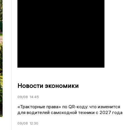
Новости экономики
09/08
14:45
«Тракторные права» по QR-коду: что изменится
для водителей самоходной техники с 2027 года
09/08
12:30