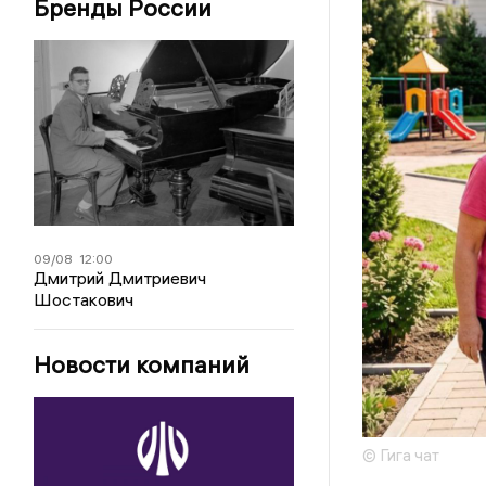
Бренды России
09/08
12:00
Дмитрий Дмитриевич
Шостакович
Новости компаний
© Гига чат