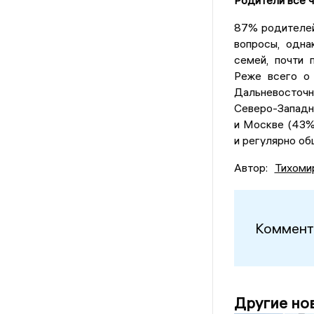
87% родителей
вопросы, одна
семей, почти 
Реже всего о 
Дальневосточн
Северо-Западн
и Москве (43%
и регулярно об
Автор:
Тихоми
Коммент
Другие но