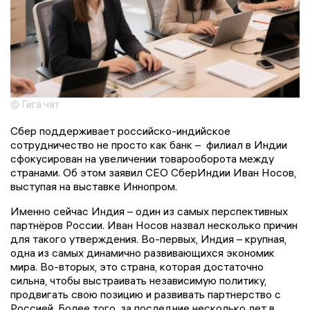
© Гига чат
Сбер поддерживает российско-индийское
сотрудничество не просто как банк – филиал в Индии
сфокусирован на увеличении товарооборота между
странами. Об этом заявил СЕО СберИндии Иван Носов,
выступая на выставке Иннопром.
Именно сейчас Индия – один из самых перспективных
партнёров России. Иван Носов назвал несколько причин
для такого утверждения. Во-первых, Индия – крупная,
одна из самых динамично развивающихся экономик
мира. Во-вторых, это страна, которая достаточно
сильна, чтобы выстраивать независимую политику,
продвигать свою позицию и развивать партнерство с
Россией. Более того, за последние несколько лет в