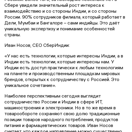
Сбере увидели значительный рост интереса к
взаимодействию и со стороны Индии, и со стороны
России. 90% сотрудников филиала, который работает в
Дели, Мумбаи и Бангалоре – сами индийцы. Это даёт
уникальную экспертизу и понимание особенностей
страны.
Иван Носов, СЕО СберИндии:
«У нас есть технологии, которые интересны Индии, а в
Индии есть технологии, которые интересны нам. У
Индии есть доступ практически к любым технологиям
на планете и производственным площадкам мировых
брендов, открытых к сотрудничеству с Россией. Это
уникальное сочетание».
Наиболее перспективным сегодня выглядит
сотрудничество России и Индии в сфере ИТ,
машиностроения и электроники. Но в то же время в
товарообороте сохраняют свою долю традиционные
позиции товаров народного потребления, продуктов
питания и фармацевтических товаров. Иван Носов
считает, что каждое направление можно существенно