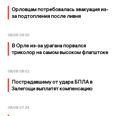
Орловцам потребовалась эвакуация из-
за подтопления после ливня
08/08
09:00
В Орле из-за урагана порвался
триколор на самом высоком флагштоке
08/08
08:02
Пострадавшему от удара БПЛА в
Залегощи выплатят компенсацию
08/08
07:34