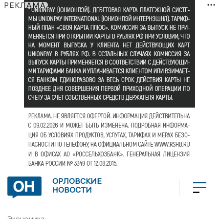
РЕКЛАМА
ОРЛОВСКИЕ
НОВОСТИ
Экономика