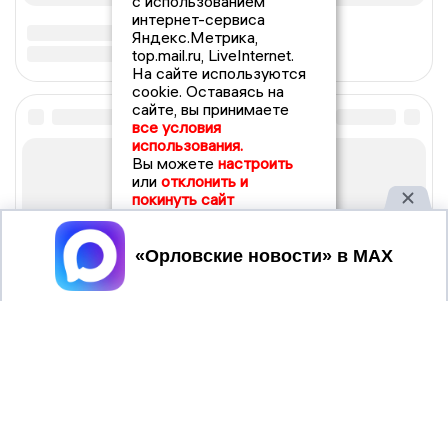
с использованием
интернет-сервиса
Яндекс.Метрика,
top.mail.ru, LiveInternet.
На сайте используются
cookie. Оставаясь на
сайте, вы принимаете
все условия
использования.
Вы можете
настроить
или
отклонить и
покинуть сайт
Принять