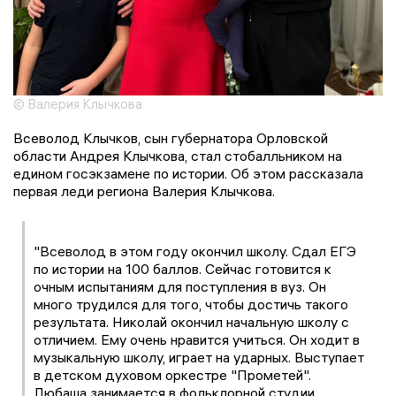
© Валерия Клычкова
Всеволод Клычков, сын губернатора Орловской
области Андрея Клычкова, стал стобалльником на
едином госэкзамене по истории. Об этом рассказала
первая леди региона Валерия Клычкова.
"Всеволод в этом году окончил школу. Сдал ЕГЭ
по истории на 100 баллов. Сейчас готовится к
очным испытаниям для поступления в вуз. Он
много трудился для того, чтобы достичь такого
результата. Николай окончил начальную школу с
отличием. Ему очень нравится учиться. Он ходит в
музыкальную школу, играет на ударных. Выступает
в детском духовом оркестре "Прометей".
Любаша занимается в фольклорной студии