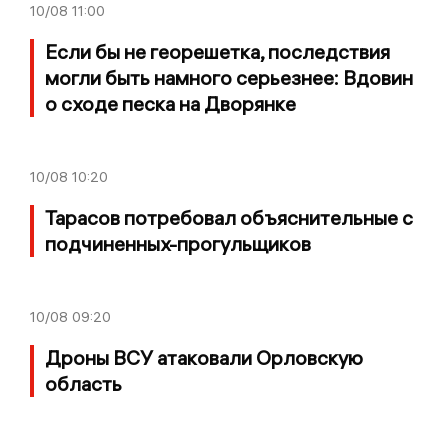
10/08
11:00
Если бы не георешетка, последствия
могли быть намного серьезнее: Вдовин
о сходе песка на Дворянке
10/08
10:20
Тарасов потребовал объяснительные с
подчиненных-прогульщиков
10/08
09:20
Дроны ВСУ атаковали Орловскую
область