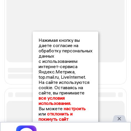
Нажимая кнопку вы
даете согласие на
обработку персональных
данных
с использованием
интернет-сервиса
Яндекс.Метрика,
top.mail.ru, LiveInternet.
На сайте используются
cookie. Оставаясь на
сайте, вы принимаете
все условия
использования.
Вы можете
настроить
или
отклонить и
покинуть сайт