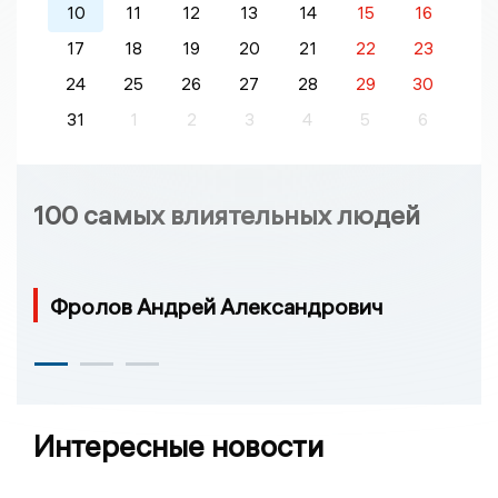
10
11
12
13
14
15
16
17
18
19
20
21
22
23
24
25
26
27
28
29
30
31
1
2
3
4
5
6
100 самых влиятельных людей
Фролов Андрей Александрович
Интересные новости