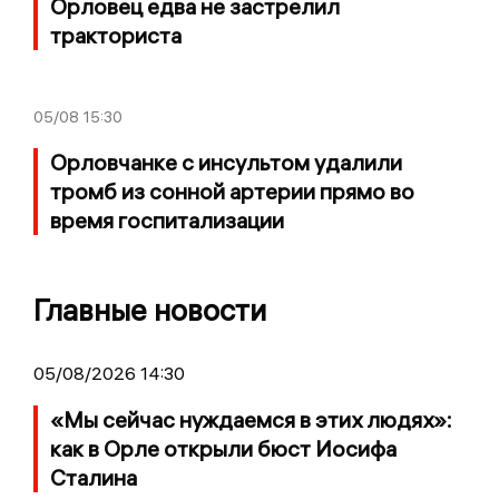
Орловец едва не застрелил
тракториста
05/08
15:30
Орловчанке с инсультом удалили
тромб из сонной артерии прямо во
время госпитализации
Главные новости
05/08/2026 14:30
«Мы сейчас нуждаемся в этих людях»:
как в Орле открыли бюст Иосифа
Сталина