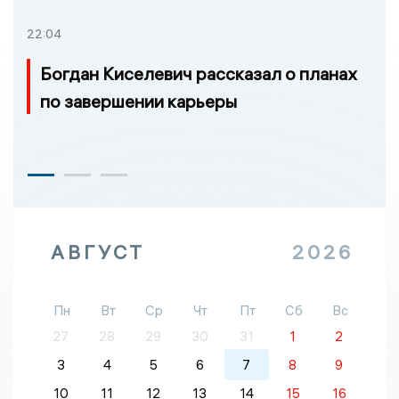
22:04
Богдан Киселевич рассказал о планах
по завершении карьеры
АВГУСТ
2026
Пн
Вт
Ср
Чт
Пт
Сб
Вс
27
28
29
30
31
1
2
3
4
5
6
7
8
9
10
11
12
13
14
15
16