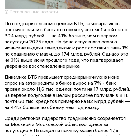
© Региональные новости
По предварительным оценкам ВТБ, за январь–июнь
россияне взяли в банках на покупку автомобилей около
894 млрд рублей — на 41% больше, чем в первом
полугодии 2025 года. На фоне отпускного сезона
июньские выдачи замедлились: рост составил лишь 1%
по сравнению с маем, до 174 млрд рублей. Однако это
на 31% выше июня прошлого года, что подтверждает
уверенное восстановление рынка.
Динамика ВТБ превышает среднерыночную: в июне
спрос на автокредиты в банке вырос на 7% - банк
провел около 11,6 тыс. сделок почти на 17 млрд рублей.
За первое полугодие в целом россияне получили в ВТБ
почти 60 тыс. кредитов примерно на 82 млрд рублей —
на 44% больше по объёму, чем год назад.
Среди регионов лидерство традиционно сохраняется
за Москвой и Московской областью: здесь за
полугодие ВТБ выдал на покупку машин более 17,5