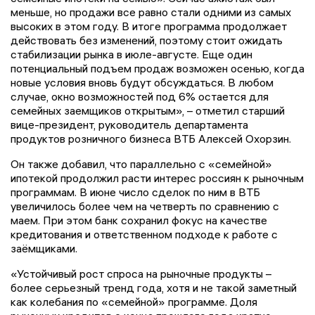
меньше, но продажи все равно стали одними из самых
высоких в этом году. В итоге программа продолжает
действовать без изменений, поэтому стоит ожидать
стабилизации рынка в июле-августе. Еще один
потенциальный подъем продаж возможен осенью, когда
новые условия вновь будут обсуждаться. В любом
случае, окно возможностей под 6% остается для
семейных заемщиков открытым», – отметил старший
вице-президент, руководитель департамента
продуктов розничного бизнеса ВТБ Алексей Охорзин.
Он также добавил, что параллельно с «семейной»
ипотекой продолжил расти интерес россиян к рыночным
программам. В июне число сделок по ним в ВТБ
увеличилось более чем на четверть по сравнению с
маем. При этом банк сохранил фокус на качестве
кредитования и ответственном подходе к работе с
заёмщиками.
«Устойчивый рост спроса на рыночные продукты –
более серьезный тренд года, хотя и не такой заметный
как колебания по «семейной» программе. Доля