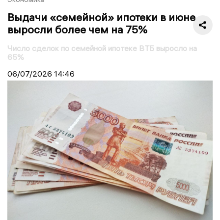
Выдачи «семейной» ипотеки в июне
выросли более чем на 75%
Число сделок по семейной ипотеке ВТБ выросло на
65%
06/07/2026
14:46