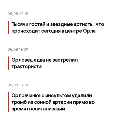
05/08
20:15
Тысячи гостей и звездные артисты: что
происходит сегодня в центре Орла
05/08
19:00
Орловец едва не застрелил
тракториста
05/08
15:30
Орловчанке с инсультом удалили
тромб из сонной артерии прямо во
время госпитализации