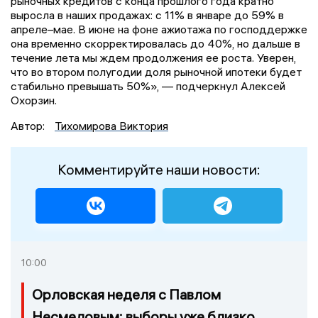
рыночных кредитов с конца прошлого года кратно
выросла в наших продажах: с 11% в январе до 59% в
апреле–мае. В июне на фоне ажиотажа по господдержке
она временно скорректировалась до 40%, но дальше в
течение лета мы ждем продолжения ее роста. Уверен,
что во втором полугодии доля рыночной ипотеки будет
стабильно превышать 50%», — подчеркнул Алексей
Охорзин.
Автор:
Тихомирова Виктория
Комментируйте наши новости:
10:00
Орловская неделя с Павлом
Несмеловым: выборы уже близко,