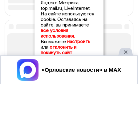
Яндекс.Метрика,
top.mail.ru, LiveInternet.
На сайте используются
cookie. Оставаясь на
сайте, вы принимаете
все условия
использования.
Вы можете
настроить
или
отклонить и
покинуть сайт
Принять