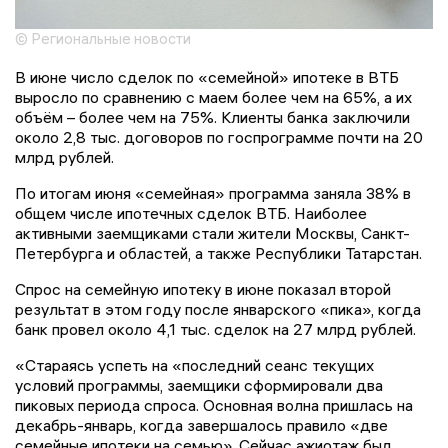
© Региональные новости
В июне число сделок по «семейной» ипотеке в ВТБ
выросло по сравнению с маем более чем на 65%, а их
объём – более чем на 75%. Клиенты банка заключили
около 2,8 тыс. договоров по госпрограмме почти на 20
млрд рублей.
По итогам июня «семейная» программа заняла 38% в
общем числе ипотечных сделок ВТБ. Наиболее
активными заемщиками стали жители Москвы, Санкт-
Петербурга и областей, а также Республики Татарстан.
Спрос на семейную ипотеку в июне показал второй
результат в этом году после январского «пика», когда
банк провел около 4,1 тыс. сделок на 27 млрд рублей.
«Стараясь успеть на «последний сеанс текущих
условий программы, заемщики сформировали два
пиковых периода спроса. Основная волна пришлась на
декабрь-январь, когда завершалось правило «две
семейные ипотеки на семью». Сейчас ажиотаж был