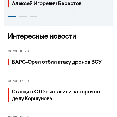
Алексей Игоревич Берестов
Интересные новости
06/08
18:29
БАРС-Орел отбил атаку дронов ВСУ
06/08
17:00
Станцию СТО выставили на торги по
делу Коршунова