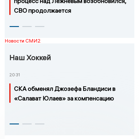
процесс над Лежневым возобновился,
СВО продолжается
Новости СМИ2
Наш Хоккей
20:31
СКА обменял Джозефа Бландиси в
«Салават Юлаев» за компенсацию