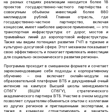
на разных стадиях реализации находится более 18
проектов государственно-частного партнёрства с
совокупным объёмом инвестиций более 880
миллиардов рублей. Главная отрасль, где
государственно-частное партнерство, включая
концессии, имеет наиболее широкое применение, — это
транспортная инфраструктура: от дорог, мостов и
трамвайных линий до аэропортовой инфраструктуры.
Также мы видим потенциал развития ГЧП в туризме и
культурно-досуговой сфере. Этот механизм показывает
свою эффективность и помогает привлекать инвестиции
для социально-экономического развития региона».
Программа проходит в смешанном формате и сочетает
зарекомендовавшие себя подходы к корпоративному
обучению – она включает онлайн-модули на
образовательной платформе ВТБ и двухдневный очный
интенсив на кампусе Высшей школы менеджмента
СПбГУ (ВШМ СПбГУ), стратегического
академического партнера ВТБ. Участие в очном модуле
позволяет слушателям обменяться опытом с коллегами
из других регионов и приглашенными экспертами, а
также в командах структурировать и защитить