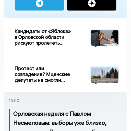
Кандидаты от «Яблока»
в Орловской области
рискуют пролететь
мимо выборов
Протест или
совпадение? Мценские
депутаты не смогли
проголосовать за новый
порядок избрания мэра
10:00
Орловская неделя с Павлом
Несмеловым: выборы уже близко,