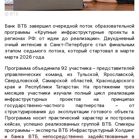
© ВТБ
Банк ВТБ завершил очередной поток образовательной
программы «Крупные инфраструктурные проекты в
регионах РФ: от идеи до реализации». Двухдневный
очный интенсив в Санкт-Петербурге стал финальным
этапом седьмого потока, который стартовал в марте
марта 2026 года.
Программа объединила 92 участника – представителей
управленческих команд из Тульской, Ярославской,
Свердловской, Самарской областей, Краснодарского
края и Республики Татарстан. На протяжении трёх
месяцев участники изучали полный цикл реализации
инфраструктурных проектов на принципах
государственно-частного партнерства – от
структурирования до эксплуатации готового объекта.
Программа носит практический характер и построена
кейсах, успешно реализованных группой ВТБ. Спикеры
программы – эксперты ВТБ Инфраструктурный Холдинг
и банка ВТБ, непосредственно задействованные в