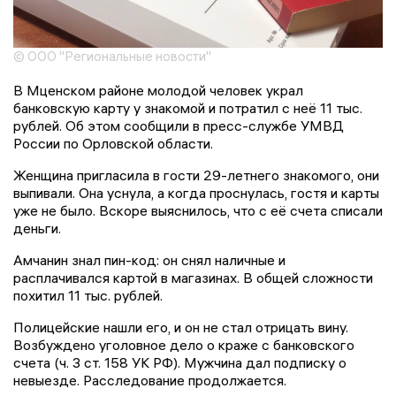
© ООО "Региональные новости"
В Мценском районе молодой человек украл
банковскую карту у знакомой и потратил с неё 11 тыс.
рублей. Об этом сообщили в пресс-службе УМВД
России по Орловской области.
Женщина пригласила в гости 29-летнего знакомого, они
выпивали. Она уснула, а когда проснулась, гостя и карты
уже не было. Вскоре выяснилось, что с её счета списали
деньги.
Амчанин знал пин-код: он снял наличные и
расплачивался картой в магазинах. В общей сложности
похитил 11 тыс. рублей.
Полицейские нашли его, и он не стал отрицать вину.
Возбуждено уголовное дело о краже с банковского
счета (ч. 3 ст. 158 УК РФ). Мужчина дал подписку о
невыезде. Расследование продолжается.