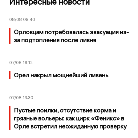
Интересные новости
08/08
09:40
Орловцам потребовалась эвакуация из-
за подтопления после ливня
07/08
19:12
Орел накрыл мощнейший ливень
07/08
13:30
Пустые поилки, отсутствие корма и
грязные вольеры: как цирк «Феникс» в
Орле встретил неожиданную проверку