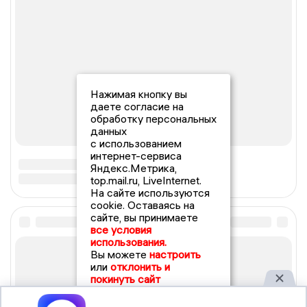
Нажимая кнопку вы
даете согласие на
обработку персональных
данных
с использованием
интернет-сервиса
Яндекс.Метрика,
top.mail.ru, LiveInternet.
На сайте используются
cookie. Оставаясь на
сайте, вы принимаете
все условия
использования.
Вы можете
настроить
или
отклонить и
покинуть сайт