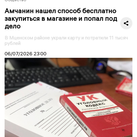
Амчанин нашел способ бесплатно
закупиться в магазине и попал под
дело
В Мценском районе украли карту и потратили 11 тысяч
рублей
06/07/2026
23:00