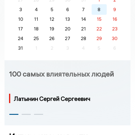
3
4
5
6
7
8
9
10
11
12
13
14
15
16
17
18
19
20
21
22
23
24
25
26
27
28
29
30
31
1
2
3
4
5
6
100 самых влиятельных людей
Латынин Сергей Сергеевич