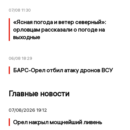
07/08
11:30
«Ясная погода и ветер северный»:
орловцам рассказали о погоде на
выходные
06/08
18:29
БАРС-Орел отбил атаку дронов ВСУ
Главные новости
07/08/2026 19:12
Орел накрыл мощнейший ливень