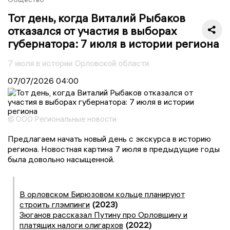
Тот день, когда Виталий Рыбаков
отказался от участия в выборах
губернатора: 7 июля в истории региона
7 июля в истории Орловской области
07/07/2026
04:00
© ООО Региональные новости
Предлагаем начать новый день с экскурса в историю
региона. Новостная картина 7 июля в предыдущие годы
была довольно насыщенной.
В орловском Бирюзовом кольце планируют
строить глэмпинги
(2023)
Зюганов рассказал Путину про Орловщину и
платящих налоги олигархов
(2022)