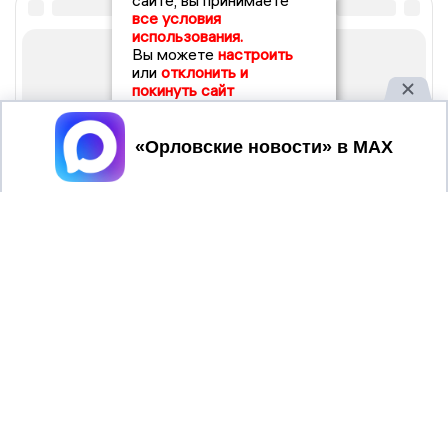
сайте, вы принимаете
все условия
использования.
Вы можете
настроить
или
отклонить и
покинуть сайт
Принять