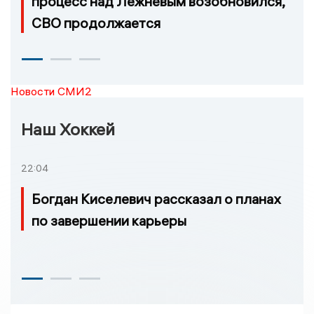
процесс над Лежневым возобновился,
СВО продолжается
Новости СМИ2
Наш Хоккей
22:04
Богдан Киселевич рассказал о планах
по завершении карьеры