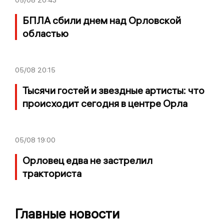
05/08
20:43
БПЛА сбили днем над Орловской
областью
05/08
20:15
Тысячи гостей и звездные артисты: что
происходит сегодня в центре Орла
05/08
19:00
Орловец едва не застрелил
тракториста
Главные новости