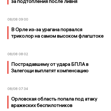
за подтопления после ливня
08/08
09:00
В Орле из-за урагана порвался
триколор на самом высоком флагштоке
08/08
08:02
Пострадавшему от удара БПЛА в
Залегощи выплатят компенсацию
08/08
07:34
Орловская область попала под атаку
вражеских беспилотников