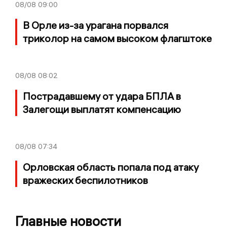
08/08
09:00
В Орле из-за урагана порвался
триколор на самом высоком флагштоке
08/08
08:02
Пострадавшему от удара БПЛА в
Залегощи выплатят компенсацию
08/08
07:34
Орловская область попала под атаку
вражеских беспилотников
Главные новости