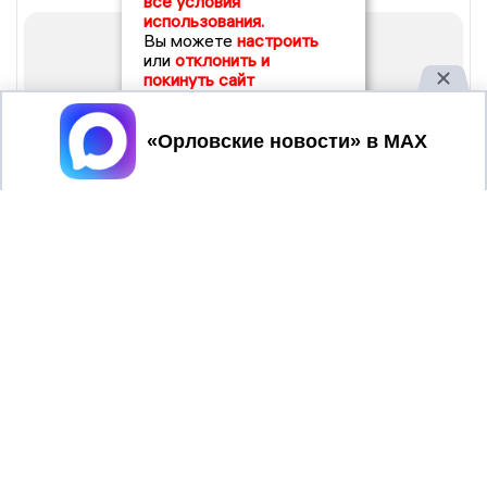
все условия
использования.
Вы можете
настроить
или
отклонить и
покинуть сайт
Принять