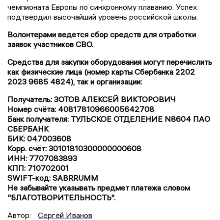
чемпионата Европы по синхронному плаванию. Успех
подтвердил высочайший уровень российской школы.
Волонтерами ведется сбор средств для отработки
заявок участников СВО.
Средства для закупки оборудования могут перечислить
как физические лица (номер карты Сбербанка 2202
2023 9685 4824), так и организации:
Получатель: ЗОТОВ АЛЕКСЕЙ ВИКТОРОВИЧ
Номер счёта: 40817810966005642708
Банк получателя: ТУЛЬСКОЕ ОТДЕЛЕНИЕ N8604 ПАО
СБЕРБАНК
БИК: 047003608
Корр. счёт: 30101810300000000608
ИНН: 7707083893
КПП: 710702001
SWIFT-код: SABRRUMM
Не забывайте указывать предмет платежа словом
"БЛАГОТВОРИТЕЛЬНОСТЬ".
Автор:
Сергей Иванов