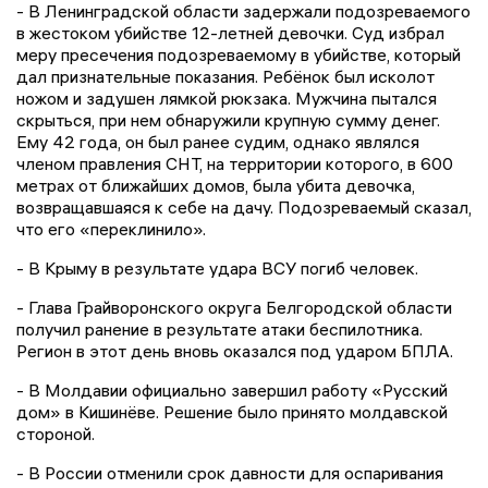
- В Ленинградской области задержали подозреваемого
в жестоком убийстве 12-летней девочки. Суд избрал
меру пресечения подозреваемому в убийстве, который
дал признательные показания. Ребёнок был исколот
ножом и задушен лямкой рюкзака. Мужчина пытался
скрыться, при нем обнаружили крупную сумму денег.
Ему 42 года, он был ранее судим, однако являлся
членом правления СНТ, на территории которого, в 600
метрах от ближайших домов, была убита девочка,
возвращавшаяся к себе на дачу. Подозреваемый сказал,
что его «переклинило».
- В Крыму в результате удара ВСУ погиб человек.
- Глава Грайворонского округа Белгородской области
получил ранение в результате атаки беспилотника.
Регион в этот день вновь оказался под ударом БПЛА.
- В Молдавии официально завершил работу «Русский
дом» в Кишинёве. Решение было принято молдавской
стороной.
- В России отменили срок давности для оспаривания