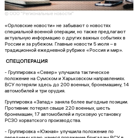
© ООО "Региональные новости"
«Орловские новости» не забывают о новостях
специальной военной операции, но также предлагают
актуальную информацию о других важных событиях в
России и за рубежом. Главные новости 5 июля – в
традиционной ежедневной рубрике «Россия и мир».
СПЕЦОПЕРАЦИЯ
- Группировка «Север» улучшила тактическое
положение на Сумском и Харьковском направлениях.
ВСУ потеряли здесь до 200 военных, бронемашину, 14
автомобилей и три орудия.
Группировка «Запад» заняла более выгодные позиции.
Противник потерял свыше 220 военных, шесть
бронемашин, 17 автомобилей и пусковую установку
РСЗО хорватского производства.
- Группировка «Южная» улучшила положение по
переднему краю, нанеся поражение бригадам ВСУ в