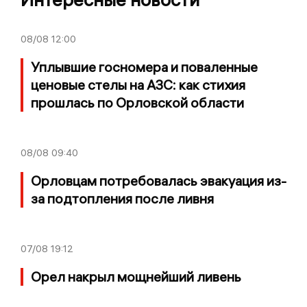
08/08
12:00
Уплывшие госномера и поваленные
ценовые стелы на АЗС: как стихия
прошлась по Орловской области
08/08
09:40
Орловцам потребовалась эвакуация из-
за подтопления после ливня
07/08
19:12
Орел накрыл мощнейший ливень