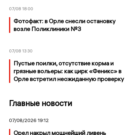
07/08
18:00
Фотофакт: в Орле снесли остановку
возле Поликлиники №3
07/08
13:30
Пустые поилки, отсутствие корма и
грязные вольеры: как цирк «Феникс» в
Орле встретил неожиданную проверку
Главные новости
07/08/2026 19:12
Орел накрыл мощнейший ливень