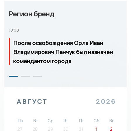
Регион бренд
13:00
После освобождения Орла Иван
Владимирович Панчук был назначен
комендантом города
АВГУСТ
2026
Пн
Вт
Ср
Чт
Пт
Сб
Вс
27
28
29
30
31
1
2