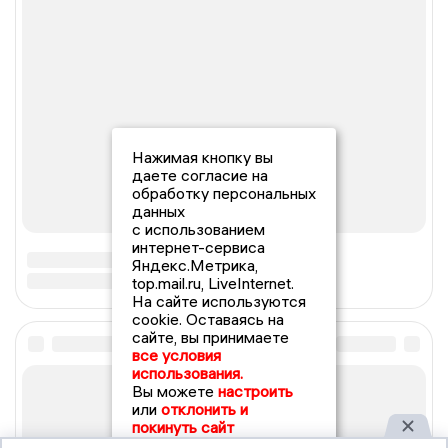
Нажимая кнопку вы
даете согласие на
обработку персональных
данных
с использованием
интернет-сервиса
Яндекс.Метрика,
top.mail.ru, LiveInternet.
На сайте используются
cookie. Оставаясь на
сайте, вы принимаете
все условия
использования.
Вы можете
настроить
или
отклонить и
покинуть сайт