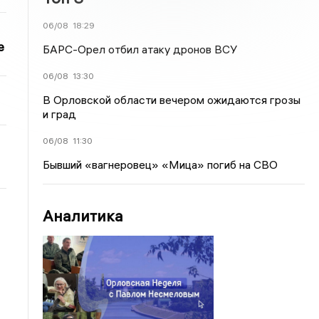
06/08
18:29
е
БАРС-Орел отбил атаку дронов ВСУ
06/08
13:30
В Орловской области вечером ожидаются грозы
и град
06/08
11:30
Бывший «вагнеровец» «Мица» погиб на СВО
Аналитика