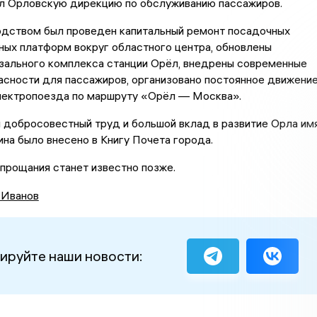
ял Орловскую дирекцию по обслуживанию пассажиров.
одством был проведен капитальный ремонт посадочных
ых платформ вокруг областного центра, обновлены
зального комплекса станции Орёл, внедрены современные
асности для пассажиров, организовано постоянное движени
лектропоезда по маршруту «Орёл — Москва».
 добросовестный труд и большой вклад в развитие Орла им
на было внесено в Книгу Почета города.
прощания станет известно позже.
 Иванов
ируйте наши новости: