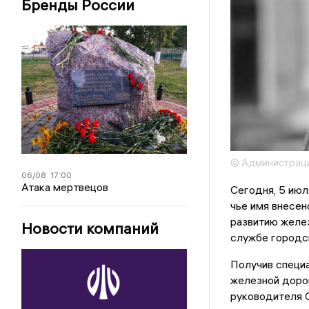
Бренды России
© Администрац
06/08
17:00
Атака мертвецов
Сегодня, 5 июл
чье имя внесен
развитию желез
Новости компаний
службе городс
Получив специа
железной дорог
руководителя 