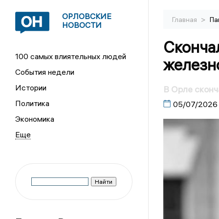
ОРЛОВСКИЕ
>
Главная
Па
НОВОСТИ
Сконча
100 самых влиятельных людей
железн
События недели
Истории
В Орле скон
Политика
05/07/2026
Экономика