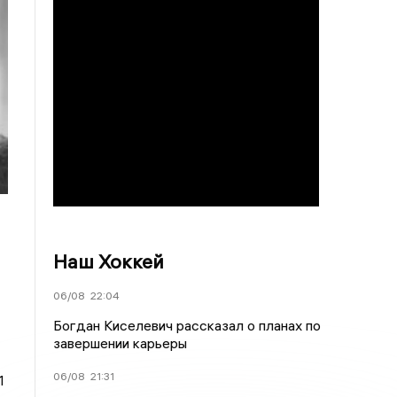
Наш Хоккей
06/08
22:04
Богдан Киселевич рассказал о планах по
завершении карьеры
06/08
21:31
1