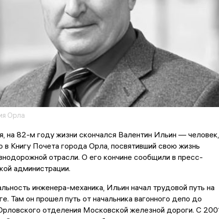
ия Орла
я, на 82-м году жизни скончался Валентин Ильин — человек,
о в Книгу Почета города Орла, посвятивший свою жизнь
нодорожной отрасли. О его кончине сообщили в пресс-
кой администрации.
льность инженера-механика, Ильин начал трудовой путь на
е. Там он прошел путь от начальника вагонного депо до
Орловского отделения Московской железной дороги. С 200