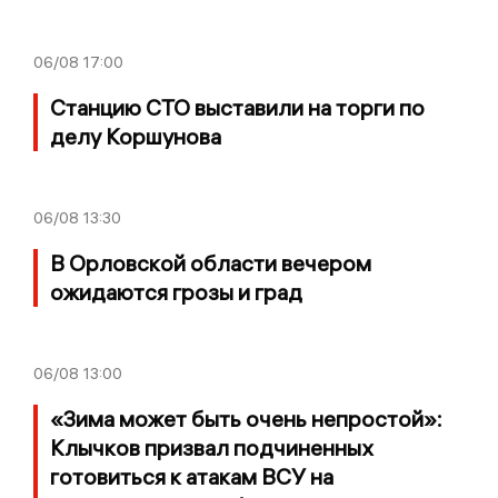
06/08
17:00
Станцию СТО выставили на торги по
делу Коршунова
06/08
13:30
В Орловской области вечером
ожидаются грозы и град
06/08
13:00
«Зима может быть очень непростой»:
Клычков призвал подчиненных
готовиться к атакам ВСУ на