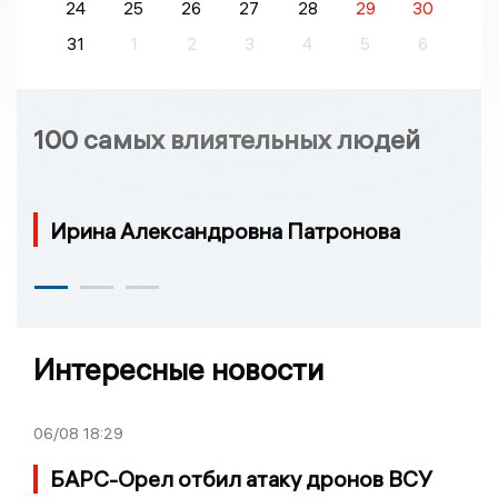
24
25
26
27
28
29
30
31
1
2
3
4
5
6
100 самых влиятельных людей
Ирина Александровна Патронова
Интересные новости
06/08
18:29
БАРС-Орел отбил атаку дронов ВСУ