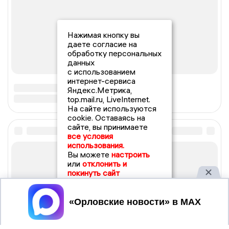
Нажимая кнопку вы
даете согласие на
обработку персональных
данных
с использованием
интернет-сервиса
Яндекс.Метрика,
top.mail.ru, LiveInternet.
На сайте используются
cookie. Оставаясь на
сайте, вы принимаете
все условия
использования.
Вы можете
настроить
или
отклонить и
покинуть сайт
Принять