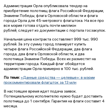
Администрация Орла опубликовала тендер на
приобретение полотнищ флага Российской Федерации,
Знамени Победы, флага Орловской области и флага
города Орла для 45-метрового флагштока. На все про
все мэрия готова отдать почти миллион
рублей, следует из документации с портала госзакупок.
Начальная цена контракта составляет 999 тыс. 990
рублей. За эту сумму город планирует купить
четыре флага Российской Федерации, два флага
города, два флага Орловской области, и два
полотнища Знамени Победы. Всех их разместят на
территории города. Каждый флаг обойдется
администрации Орла примерно в 100 тыс. рублей.
По теме:
«Данные средства — целевые»: в мэрии
прокомментировали флагшток за 13 млн
В настоящее время идет подача заявок.
Потенциальному исполнителю нужно будет доставить
полотнища до 1 сентября. Гарантия на флаги составит 4
месяца.