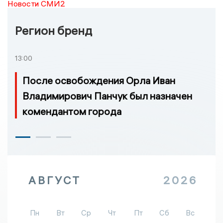
Новости СМИ2
Регион бренд
13:00
После освобождения Орла Иван
Владимирович Панчук был назначен
комендантом города
АВГУСТ
2026
Пн
Вт
Ср
Чт
Пт
Сб
Вс