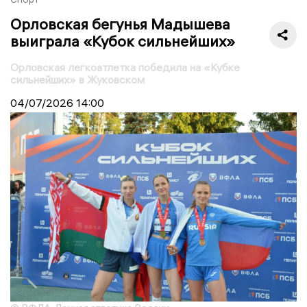
Орловская бегунья Мадышева
выиграла «Кубок сильнейших»
Орловская легкоатлетка победила на «Кубке
сильнейших» в Жуковском
04/07/2026
14:00