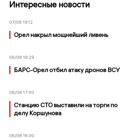
Интересные новости
07/08
19:12
Орел накрыл мощнейший ливень
06/08
18:29
БАРС-Орел отбил атаку дронов ВСУ
06/08
17:00
Станцию СТО выставили на торги по
делу Коршунова
06/08
16:00