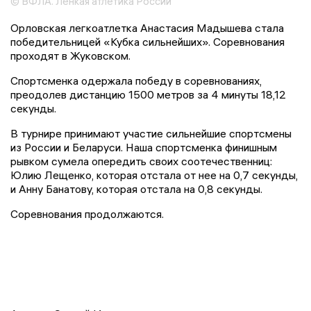
© ВФЛА. Ленкая атлетика России
Орловская легкоатлетка Анастасия Мадышева стала
победительницей «Кубка сильнейших». Соревнования
проходят в Жуковском.
Спортсменка одержала победу в соревнованиях,
преодолев дистанцию 1500 метров за 4 минуты 18,12
секунды.
В турнире принимают участие сильнейшие спортсмены
из России и Беларуси. Наша спортсменка финишным
рывком сумела опередить своих соотечественниц:
Юлию Лещенко, которая отстала от нее на 0,7 секунды,
и Анну Банатову, которая отстала на 0,8 секунды.
Соревнования продолжаются.