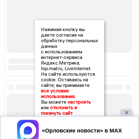
Нажимая кнопку вы
даете согласие на
обработку персональных
данных
с использованием
интернет-сервиса
Яндекс.Метрика,
top.mail.ru, LiveInternet.
На сайте используются
cookie. Оставаясь на
сайте, вы принимаете
все условия
использования.
Вы можете
настроить
или
отклонить и
покинуть сайт
Принять