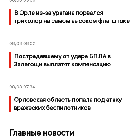
В Орле из-за урагана порвался
триколор на самом высоком флагштоке
08/08
08:02
Пострадавшему от удара БПЛА в
Залегощи выплатят компенсацию
08/08
07:34
Орловская область попала под атаку
вражеских беспилотников
Главные новости