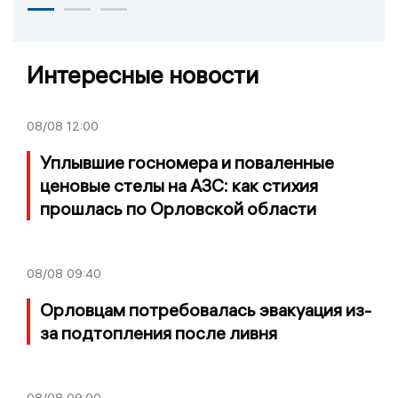
Интересные новости
08/08
12:00
Уплывшие госномера и поваленные
ценовые стелы на АЗС: как стихия
прошлась по Орловской области
08/08
09:40
Орловцам потребовалась эвакуация из-
за подтопления после ливня
08/08
09:00