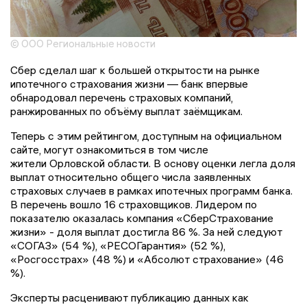
© ООО Региональные новости
Сбер сделал шаг к большей открытости на рынке
ипотечного страхования жизни — банк впервые
обнародовал перечень страховых компаний,
ранжированных по объёму выплат заёмщикам.
Теперь с этим рейтингом, доступным на официальном
сайте, могут ознакомиться в том числе
жители Орловской области. В основу оценки легла доля
выплат относительно общего числа заявленных
страховых случаев в рамках ипотечных программ банка.
В перечень вошло 16 страховщиков. Лидером по
показателю оказалась компания «СберСтрахование
жизни» - доля выплат достигла 86 %. За ней следуют
«СОГАЗ» (54 %), «РЕСОГарантия» (52 %),
«Росгосстрах» (48 %) и «Абсолют страхование» (46
%).
Эксперты расценивают публикацию данных как