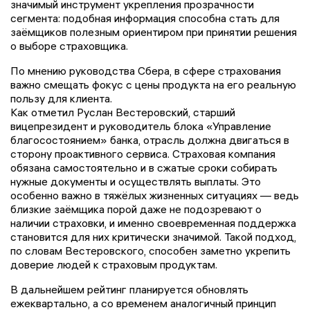
значимый инструмент укрепления прозрачности
сегмента: подобная информация способна стать для
заёмщиков полезным ориентиром при принятии решения
о выборе страховщика.
По мнению руководства Сбера, в сфере страхования
важно смещать фокус с цены продукта на его реальную
пользу для клиента.
Как отметил Руслан Вестеровский, старший
вицепрезидент и руководитель блока «Управление
благосостоянием» банка, отрасль должна двигаться в
сторону проактивного сервиса. Страховая компания
обязана самостоятельно и в сжатые сроки собирать
нужные документы и осуществлять выплаты. Это
особенно важно в тяжёлых жизненных ситуациях — ведь
близкие заёмщика порой даже не подозревают о
наличии страховки, и именно своевременная поддержка
становится для них критически значимой. Такой подход,
по словам Вестеровского, способен заметно укрепить
доверие людей к страховым продуктам.
В дальнейшем рейтинг планируется обновлять
ежеквартально, а со временем аналогичный принцип