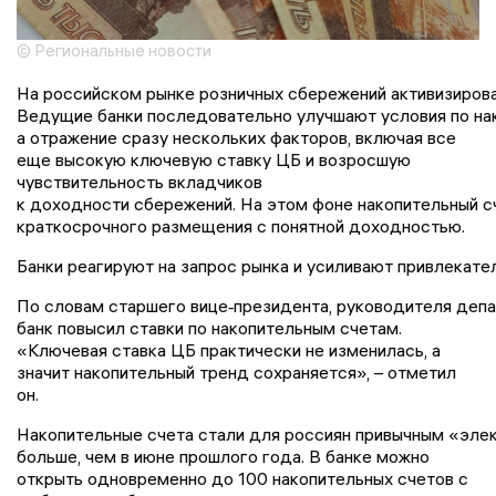
© Региональные новости
На российском рынке розничных сбережений активизирова
Ведущие банки последовательно улучшают условия по нак
а отражение сразу нескольких факторов, включая все
еще высокую ключевую ставку ЦБ и возросшую
чувствительность вкладчиков
к доходности сбережений. На этом фоне накопительный с
краткосрочного размещения с понятной доходностью.
Банки реагируют на запрос рынка и усиливают привлекате
По словам старшего вице‑президента, руководителя депа
банк повысил ставки по накопительным счетам.
«Ключевая ставка ЦБ практически не изменилась, а
значит накопительный тренд сохраняется», – отметил
он.
Накопительные счета стали для россиян привычным «элек
больше, чем в июне прошлого года. В банке можно
открыть одновременно до 100 накопительных счетов с