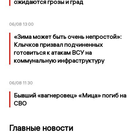
ожидаются грозы и град
06/08
13:00
«Зима может быть очень непростой»:
Клычков призвал подчиненных
готовиться к атакам ВСУ на
коммунальную инфраструктуру
06/08
11:30
Бывший «вагнеровец» «Мица» погиб на
СВО
Главные новости