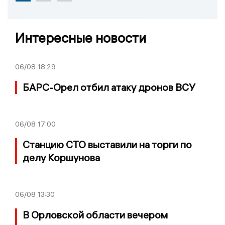
Интересные новости
06/08
18:29
БАРС-Орел отбил атаку дронов ВСУ
06/08
17:00
Станцию СТО выставили на торги по
делу Коршунова
06/08
13:30
В Орловской области вечером