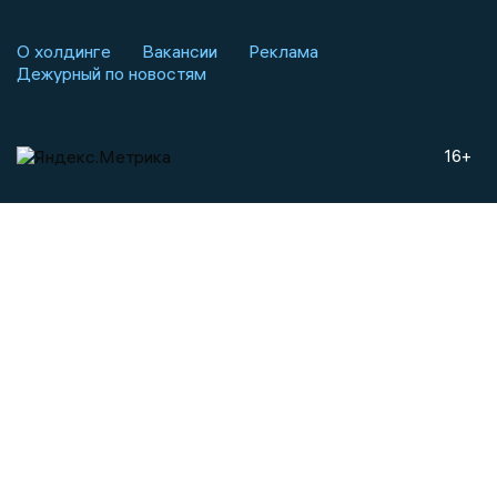
О холдинге
Вакансии
Реклама
Дежурный по новостям
16+