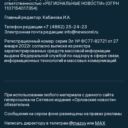
ответственностью «РЕГИОНАЛЬНЫЕ НОВОСТИ» (ОГРН
1107154017354)
Главный редактор: Кабанова И.А.
+7 (4862) 25-24-23
Телефон редакции:
info@newsorel.ru
Электронная почта редакции:
Регистрационный номер: серия Эл № ФС77-82721 от 27
января 2022г. согласно выписке из реестра
зарегистрированных средств массовой информации
выдана Федеральной службой по надзору в сфере связи,
информационных технологий и массовых коммуникаций
При использовании любого материала с данного сайта
гиперссылка на Сетевое издание «Орловские новости»
обязательна.
Сообщения на сером фоне размещены на правах рекламы
@mazov
MAX
Написать директору в телеграм
или