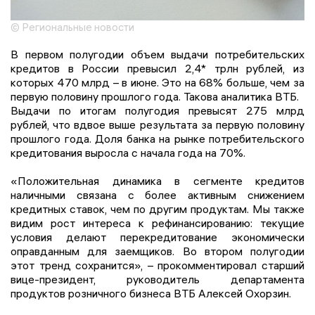
© Региональные новости
В первом полугодии объем выдачи потребительских
кредитов в России превысил 2,4* трлн рублей, из
которых 470 млрд – в июне. Это на 68% больше, чем за
первую половину прошлого года. Такова аналитика ВТБ.
Выдачи по итогам полугодия превысят 275 млрд
рублей, что вдвое выше результата за первую половину
прошлого года. Доля банка на рынке потребительского
кредитования выросла с начала года на 70%.
«Положительная динамика в сегменте кредитов
наличными связана с более активным снижением
кредитных ставок, чем по другим продуктам. Мы также
видим рост интереса к рефинансированию: текущие
условия делают перекредитование экономически
оправданным для заемщиков. Во втором полугодии
этот тренд сохранится», – прокомментировал старший
вице-президент, руководитель департамента
продуктов розничного бизнеса ВТБ Алексей Охорзин.