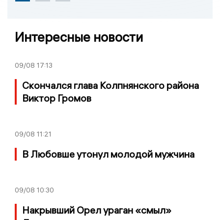
Интересные новости
09/08
17:13
Скончался глава Колпнянского района
Виктор Громов
09/08
11:21
В Любовше утонул молодой мужчина
09/08
10:30
Накрывший Орел ураган «смыл»