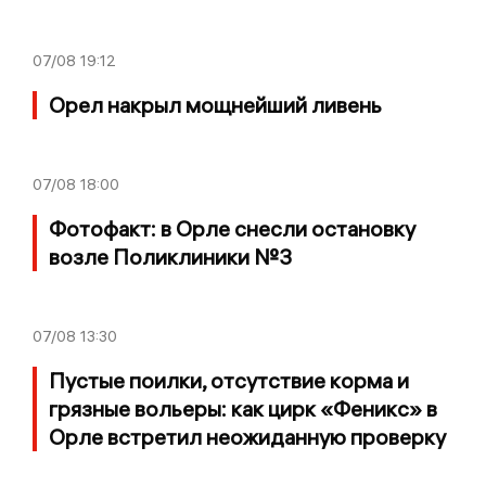
07/08
19:12
Орел накрыл мощнейший ливень
07/08
18:00
Фотофакт: в Орле снесли остановку
возле Поликлиники №3
07/08
13:30
Пустые поилки, отсутствие корма и
грязные вольеры: как цирк «Феникс» в
Орле встретил неожиданную проверку