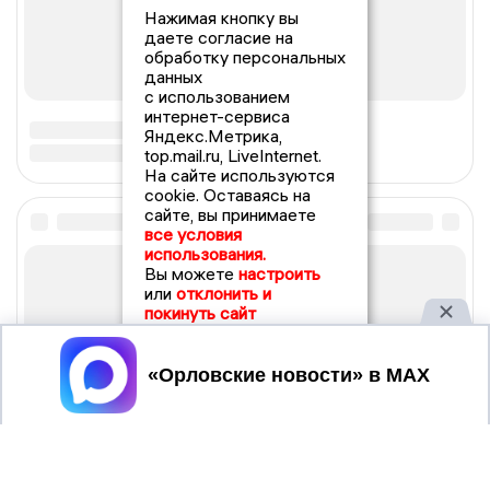
Нажимая кнопку вы
даете согласие на
обработку персональных
данных
с использованием
интернет-сервиса
Яндекс.Метрика,
top.mail.ru, LiveInternet.
На сайте используются
cookie. Оставаясь на
сайте, вы принимаете
все условия
использования.
Вы можете
настроить
или
отклонить и
покинуть сайт
Принять