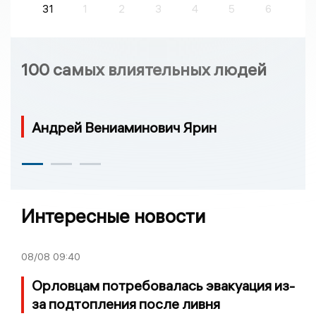
31
1
2
3
4
5
6
100 самых влиятельных людей
Андрей Вениаминович Ярин
Интересные новости
08/08
09:40
Орловцам потребовалась эвакуация из-
за подтопления после ливня