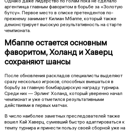
Однако даже лидерство по голам пока не сделало
аргентинца главным фаворитом в борьбе за «Золотую
бутсу». Первое место в списке претендентов по-
прежнему занимает Килиан Мбаппе, который также
демонстрирует высокую результативность на старте
чемпионата.
Мбаппе остается основным
фаворитом, Холанд и Хаверц
сохраняют шансы
После обновления раскладов специалисты выделяют
сразу несколько игроков, способных вмешаться в
борьбу за главную бомбардирскую награду турнира.
Среди них — Эрлинг Холанд, который уверенно начал
чемпионат и уже отметился результативными
действиями в первых матчах.
В число наиболее заметных преследователей также
вошел Кай Хаверц, сумевший быстро адаптироваться к
темпу турнира и принести пользу своей сборной уже на