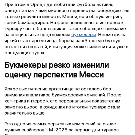
При этом в Орле, где любители футбола активно
следят за матчами мирового первенства, обсуждают не
только результативность Месси, но и общую интригу
гонки бомбардиров. На фоне повышенного интереса к
турниру часть болельщиков также обращает внимание
на специальные предложения
букмекеры
. Несмотря на
яркий старт аргентинца, борьба за «Золотую бутсу»
остается открытой, и ситуация может измениться уже в
следующих турах.
Букмекеры резко изменили
оценку перспектив Месси
Яркое выступление аргентинца не осталось без
внимания аналитиков букмекерских компаний. После
хет-трика интерес к его персональным показателям
заметно вырос, а ожидания по итогам турнира стали
значительно выше.
Это одно из самых серьезных изменений на рынке
лучших снайперов ЧМ-2026 за первые дни турнира.