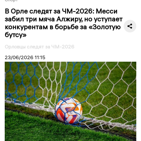
В Орле следят за ЧМ-2026: Месси
забил три мяча Алжиру, но уступает
конкурентам в борьбе за «Золотую
бутсу»
Орловцы следят за ЧМ-2026
23/06/2026
11:15