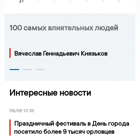
31
1
2
3
4
5
6
100 самых влиятельных людей
Вячеслав Геннадьевич Князьков
Интересные новости
06/08
10:30
Праздничный фестиваль в День города
посетило более 9 тысяч орловцев