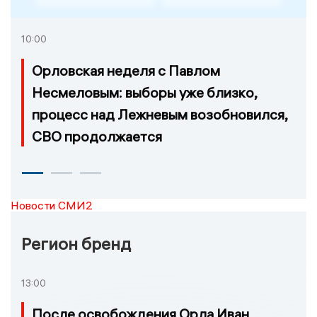
10:00
Орловская неделя с Павлом
Несмеловым: выборы уже близко,
процесс над Лежневым возобновился,
СВО продолжается
Новости СМИ2
Регион бренд
13:00
После освобождения Орла Иван