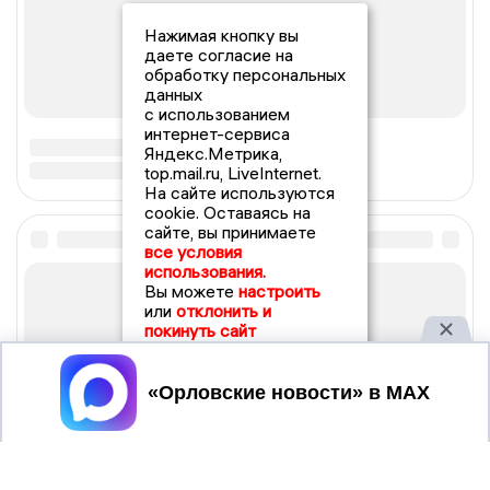
Нажимая кнопку вы
даете согласие на
обработку персональных
данных
с использованием
интернет-сервиса
Яндекс.Метрика,
top.mail.ru, LiveInternet.
На сайте используются
cookie. Оставаясь на
сайте, вы принимаете
все условия
использования.
Вы можете
настроить
или
отклонить и
покинуть сайт
Принять