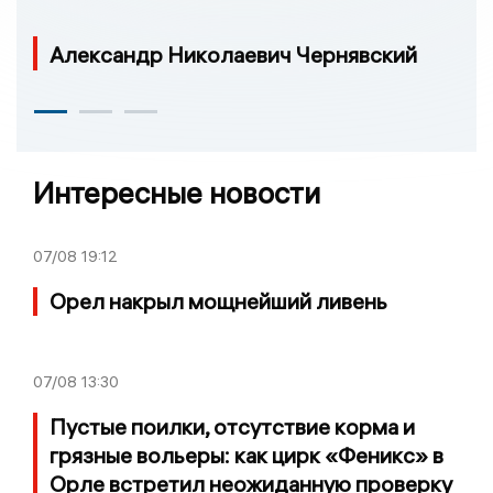
Александр Николаевич Чернявский
Интересные новости
07/08
19:12
Орел накрыл мощнейший ливень
07/08
13:30
Пустые поилки, отсутствие корма и
грязные вольеры: как цирк «Феникс» в
Орле встретил неожиданную проверку