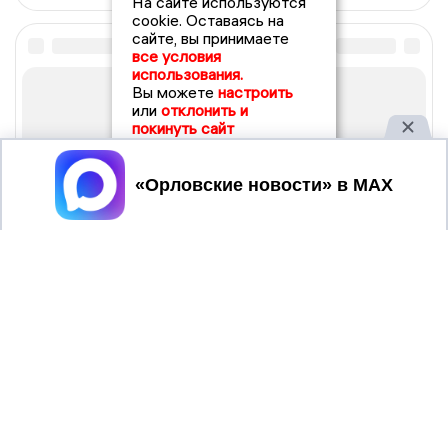
На сайте используются
cookie. Оставаясь на
сайте, вы принимаете
все условия
использования.
Вы можете
настроить
или
отклонить и
покинуть сайт
Принять