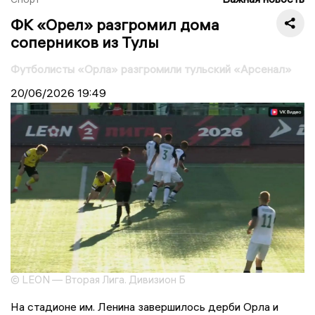
ФК «Орел» разгромил дома
соперников из Тулы
Футболисты «Орла» разгромили тульский «Арсенал»
20/06/2026
19:49
© LEON — Вторая Лига. Дивизион Б
На стадионе им. Ленина завершилось дерби Орла и