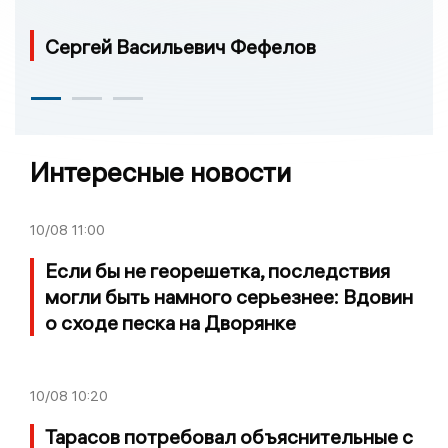
Сергей Васильевич Фефелов
Интересные новости
10/08
11:00
Если бы не георешетка, последствия
могли быть намного серьезнее: Вдовин
о сходе песка на Дворянке
10/08
10:20
Тарасов потребовал объяснительные с