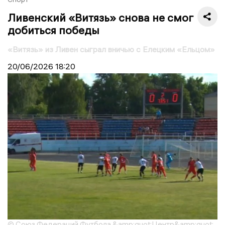
Ливенский «Витязь» снова не смог
добиться победы
«Витязь» из Ливен сыграл вничью с Елецким «Ельцом»
20/06/2026
18:20
© Союз Федераций Футбола &amp;quot;Центр&amp;quot;