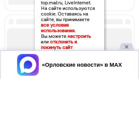
top.mail.ru, LiveInternet.
На сайте используются
cookie. Оставаясь на
сайте, вы принимаете
все условия
использования.
Вы можете
настроить
или
отклонить и
покинуть сайт
Принять