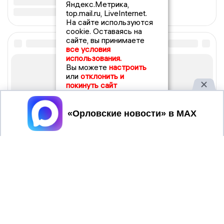
Яндекс.Метрика,
top.mail.ru, LiveInternet.
На сайте используются
cookie. Оставаясь на
сайте, вы принимаете
все условия
использования.
Вы можете
настроить
или
отклонить и
покинуть сайт
Принять