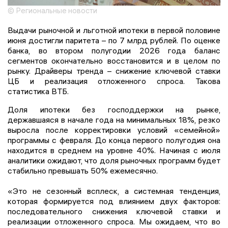
© Региональные новости
Выдачи рыночной и льготной ипотеки в первой половине
июня достигли паритета – по 7 млрд рублей. По оценке
банка, во втором полугодии 2026 года баланс
сегментов окончательно восстановится и в целом по
рынку. Драйверы тренда – снижение ключевой ставки
ЦБ и реализация отложенного спроса. Такова
статистика ВТБ.
Доля ипотеки без господдержки на рынке,
державшаяся в начале года на минимальных 18%, резко
выросла после корректировки условий «семейной»
программы с февраля. До конца первого полугодия она
находится в среднем на уровне 40%. Начиная с июля
аналитики ожидают, что доля рыночных программ будет
стабильно превышать 50% ежемесячно.
«Это не сезонный всплеск, а системная тенденция,
которая формируется под влиянием двух факторов:
последовательного снижения ключевой ставки и
реализации отложенного спроса. Мы ожидаем, что во