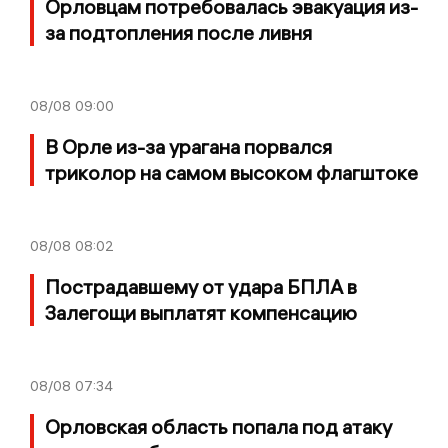
Орловцам потребовалась эвакуация из-
за подтопления после ливня
08/08
09:00
В Орле из-за урагана порвался
триколор на самом высоком флагштоке
08/08
08:02
Пострадавшему от удара БПЛА в
Залегощи выплатят компенсацию
08/08
07:34
Орловская область попала под атаку