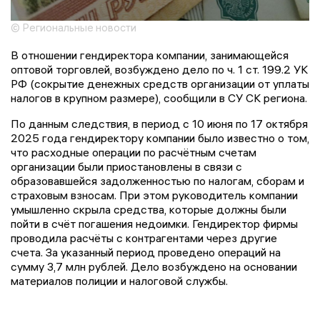
© Региональные новости
В отношении гендиректора компании, занимающейся
оптовой торговлей, возбуждено дело по ч. 1 ст. 199.2 УК
РФ (сокрытие денежных средств организации от уплаты
налогов в крупном размере), сообщили в СУ СК региона.
По данным следствия, в период с 10 июня по 17 октября
2025 года гендиректору компании было известно о том,
что расходные операции по расчётным счетам
организации были приостановлены в связи с
образовавшейся задолженностью по налогам, сборам и
страховым взносам. При этом руководитель компании
умышленно скрыла средства, которые должны были
пойти в счёт погашения недоимки. Гендиректор фирмы
проводила расчёты с контрагентами через другие
счета. За указанный период проведено операций на
сумму 3,7 млн рублей. Дело возбуждено на основании
материалов полиции и налоговой службы.