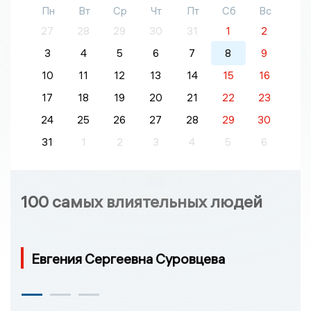
Пн
Вт
Ср
Чт
Пт
Сб
Вс
27
28
29
30
31
1
2
3
4
5
6
7
8
9
10
11
12
13
14
15
16
17
18
19
20
21
22
23
24
25
26
27
28
29
30
31
1
2
3
4
5
6
100 самых влиятельных людей
Евгения Сергеевна Суровцева