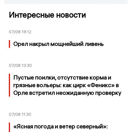
Интересные новости
07/08
19:12
Орел накрыл мощнейший ливень
07/08
13:30
Пустые поилки, отсутствие корма и
грязные вольеры: как цирк «Феникс» в
Орле встретил неожиданную проверку
07/08
11:30
«Ясная погода и ветер северный»: