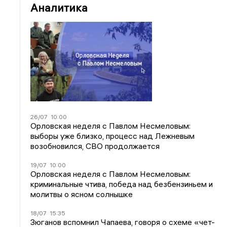
Аналитика
26/07
10:00
Орловская неделя с Павлом Несмеловым:
выборы уже близко, процесс над Лежневым
возобновился, СВО продолжается
19/07
10:00
Орловская неделя с Павлом Несмеловым:
криминальные чтива, победа над безбензиньем и
молитвы о ясном солнышке
18/07
15:35
Зюганов вспомнил Чапаева, говоря о схеме «чет-