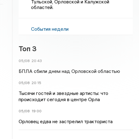
Тульской, Орловской и Калужской
областей.
События недели
Топ 3
05/08
20:43
БПЛА сбили днем над Орловской областью
05/08
20:15
Тысячи гостей и звездные артисты: что
происходит сегодня в центре Орла
05/08
19:00
Орловец едва не застрелил тракториста