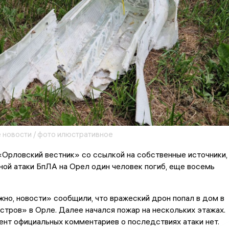
 новости / фото илюстративное
Орловский вестник» со ссылкой на собственные источники,
ной атаки БпЛА на Орел один человек погиб, еще восемь
но, новости» сообщили, что вражеский дрон попал в дом в
тров» в Орле. Далее начался пожар на нескольких этажах.
нт официальных комментариев о последствиях атаки нет.