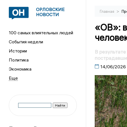
ОРЛОВСКИЕ
>
Главная
Пр
НОВОСТИ
«ОВ»: в
100 самых влиятельных людей
челове
События недели
Истории
В результате
пострадавши
Политика
14/06/2026
Экономика