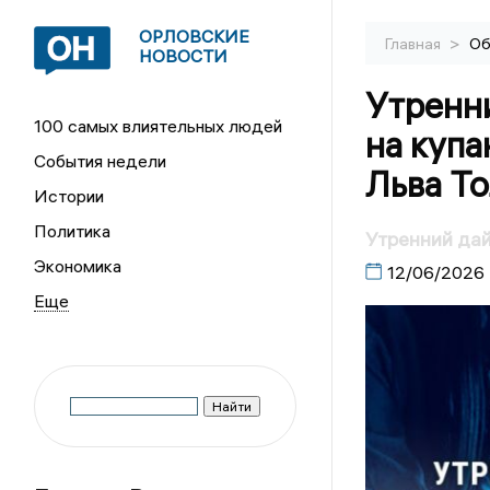
ОРЛОВСКИЕ
>
Главная
Об
НОВОСТИ
Утренн
100 самых влиятельных людей
на купа
События недели
Льва Т
Истории
Политика
Утренний да
Экономика
12/06/2026