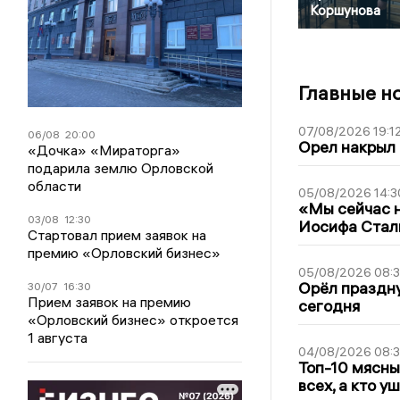
Коршунова
Главные н
07/08/2026 19:1
06/08
20:00
Орел накрыл
«Дочка» «Мираторга»
подарила землю Орловской
области
05/08/2026 14:3
«Мы сейчас н
03/08
12:30
Иосифа Стал
Стартовал прием заявок на
премию «Орловский бизнес»
05/08/2026 08:
Орёл праздну
30/07
16:30
Прием заявок на премию
сегодня
«Орловский бизнес» откроется
1 августа
04/08/2026 08:
Топ-10 мясны
всех, а кто у