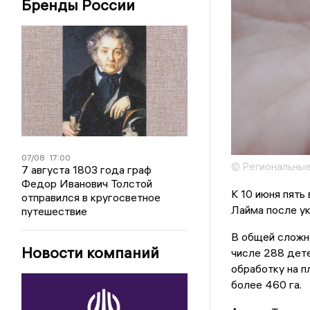
Бренды России
07/08
17:00
© Региональные
7 августа 1803 года граф
Федор Иванович Толстой
К 10 июня пять
отправился в кругосветное
Лайма после у
путешествие
В общей сложно
Новости компаний
числе 288 дете
обработку на п
более 460 га.