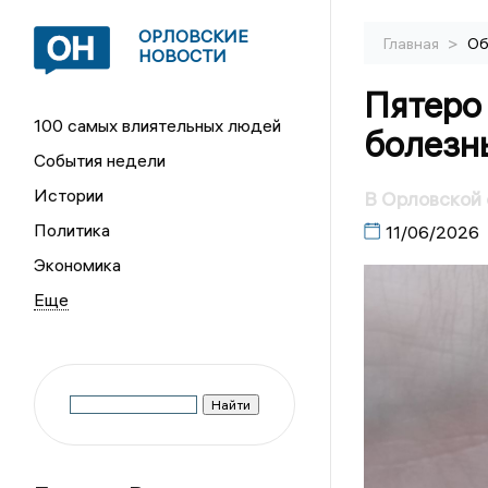
ОРЛОВСКИЕ
>
Главная
Об
НОВОСТИ
Пятеро
100 самых влиятельных людей
болезн
События недели
Истории
В Орловской 
Политика
11/06/2026
Экономика