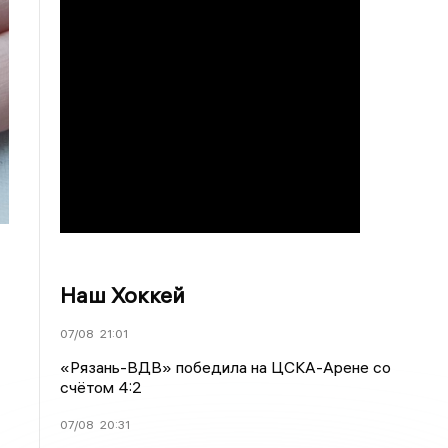
Наш Хоккей
07/08
21:01
«Рязань-ВДВ» победила на ЦСКА-Арене со
счётом 4:2
07/08
20:31