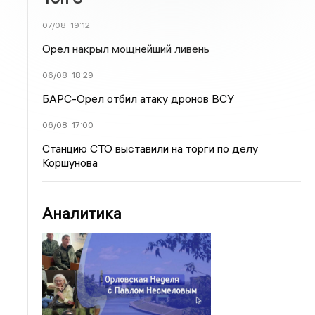
07/08
19:12
Орел накрыл мощнейший ливень
06/08
18:29
БАРС-Орел отбил атаку дронов ВСУ
06/08
17:00
Станцию СТО выставили на торги по делу
Коршунова
Аналитика