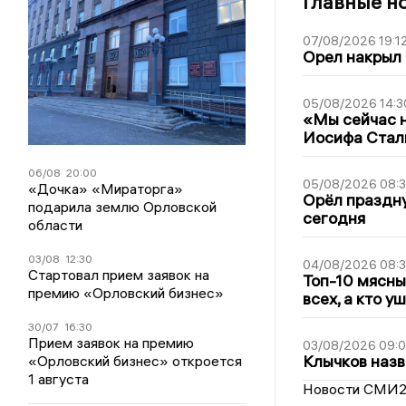
Главные н
07/08/2026 19:1
Орел накрыл
05/08/2026 14:3
«Мы сейчас н
Иосифа Стал
06/08
20:00
05/08/2026 08:
«Дочка» «Мираторга»
Орёл праздну
подарила землю Орловской
сегодня
области
03/08
12:30
04/08/2026 08:
Стартовал прием заявок на
Топ-10 мясны
премию «Орловский бизнес»
всех, а кто у
30/07
16:30
Прием заявок на премию
03/08/2026 09:
Клычков назв
«Орловский бизнес» откроется
1 августа
Новости СМИ