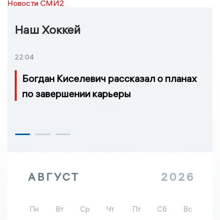
Новости СМИ2
Наш Хоккей
22:04
Богдан Киселевич рассказал о планах
по завершении карьеры
АВГУСТ
2026
Пн
Вт
Ср
Чт
Пт
Сб
Вс