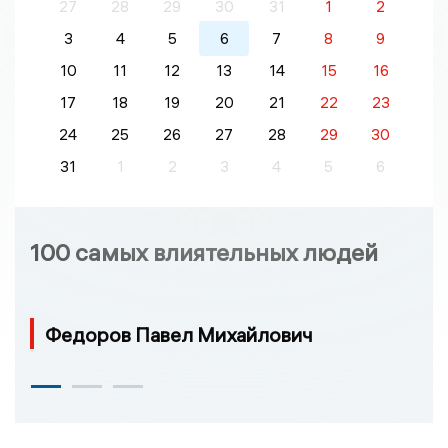
27
28
29
30
31
1
2
3
4
5
6
7
8
9
10
11
12
13
14
15
16
17
18
19
20
21
22
23
24
25
26
27
28
29
30
31
1
2
3
4
5
6
100 самых влиятельных людей
Федоров Павел Михайлович