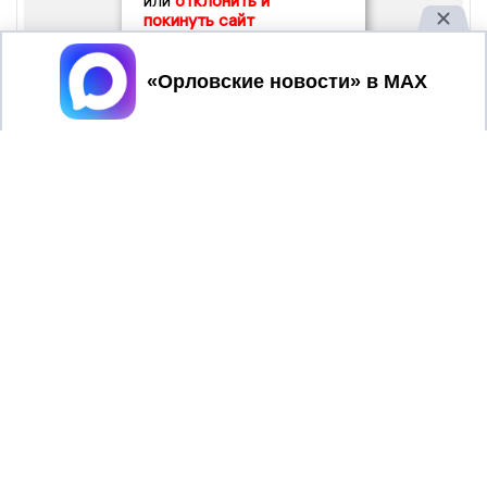
или
отклонить и
покинуть сайт
Принять