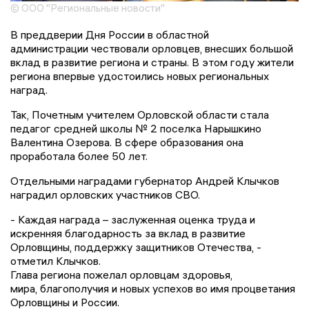
© ООО "Региональные новости"
В преддверии Дня России в областной
администрации чествовали орловцев, внесших большой
вклад в развитие региона и страны. В этом году жители
региона впервые удостоились новых региональных
наград.
Так, Почетным учителем Орловской области стала
педагог средней школы № 2 поселка Нарышкино
Валентина Озерова. В сфере образования она
проработала более 50 лет.
Отдельными наградами губернатор Андрей Клычков
наградил орловских участников СВО.
- Каждая награда – заслуженная оценка труда и
искренняя благодарность за вклад в развитие
Орловщины, поддержку защитников Отечества, -
отметил Клычков.
Глава региона пожелал орловцам здоровья,
мира, благополучия и новых успехов во имя процветания
Орловщины и России.