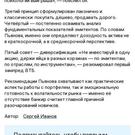
психологии выигрыша», — пояснил он.
Третий принцип сформулирован лаконично и
классически: покупать дёшево, продавать дорого.
Четвёртый — постепенно осваивать анализ
фундаментальных показателей эмитентов. По словам
Пьянова, именно они определяют доходность актива не
в краткосрочной, а в среднесрочной перспективе.
Пятый совет — диверсификация. «Не инвестируй в одну
акцию, держи яйца в разных корзинах — по эмитентам,
по отраслям, по инструментам», — резюмировал первый
зампред ВТБ.
Рекомендации Пьянова охватывают как практические
аспекты работы с портфелем, так и эмоциональную
готовность к волатильности рынка — именно её
отсутствие банкир считает главной причиной
разочарований новичков.
Автор:
Сергей Иванов
Подписывайтесь, чтобы первыми