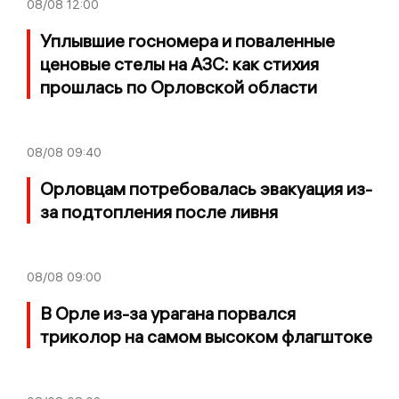
08/08
12:00
Уплывшие госномера и поваленные
ценовые стелы на АЗС: как стихия
прошлась по Орловской области
08/08
09:40
Орловцам потребовалась эвакуация из-
за подтопления после ливня
08/08
09:00
В Орле из-за урагана порвался
триколор на самом высоком флагштоке