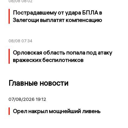
08/08
08:02
Пострадавшему от удара БПЛА в
Залегощи выплатят компенсацию
08/08
07:34
Орловская область попала под атаку
вражеских беспилотников
Главные новости
07/08/2026 19:12
Орел накрыл мощнейший ливень