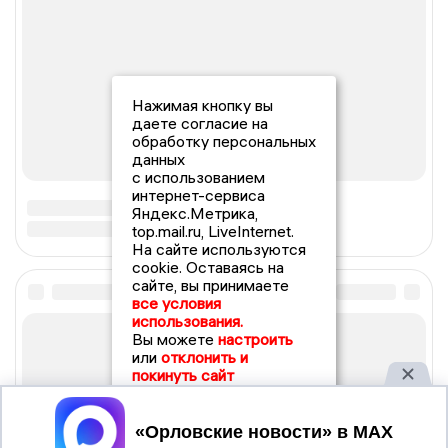
Нажимая кнопку вы
даете согласие на
обработку персональных
данных
с использованием
интернет-сервиса
Яндекс.Метрика,
top.mail.ru, LiveInternet.
На сайте используются
cookie. Оставаясь на
сайте, вы принимаете
все условия
использования.
Вы можете
настроить
или
отклонить и
покинуть сайт
Принять