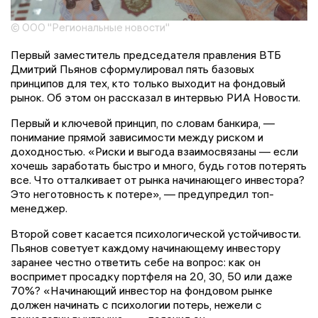
© ООО "Региональные новости"
Первый заместитель председателя правления ВТБ
Дмитрий Пьянов сформулировал пять базовых
принципов для тех, кто только выходит на фондовый
рынок. Об этом он рассказал в интервью РИА Новости.
Первый и ключевой принцип, по словам банкира, —
понимание прямой зависимости между риском и
доходностью. «Риски и выгода взаимосвязаны — если
хочешь заработать быстро и много, будь готов потерять
все. Что отталкивает от рынка начинающего инвестора?
Это неготовность к потере», — предупредил топ-
менеджер.
Второй совет касается психологической устойчивости.
Пьянов советует каждому начинающему инвестору
заранее честно ответить себе на вопрос: как он
воспримет просадку портфеля на 20, 30, 50 или даже
70%? «Начинающий инвестор на фондовом рынке
должен начинать с психологии потерь, нежели с