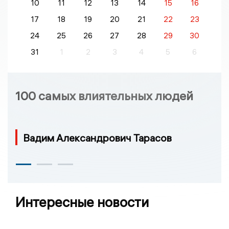
10
11
12
13
14
15
16
17
18
19
20
21
22
23
24
25
26
27
28
29
30
31
1
2
3
4
5
6
100 самых влиятельных людей
Вадим Александрович Тарасов
Интересные новости