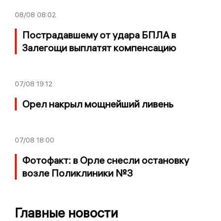
08/08
08:02
Пострадавшему от удара БПЛА в
Залегощи выплатят компенсацию
07/08
19:12
Орел накрыл мощнейший ливень
07/08
18:00
Фотофакт: в Орле снесли остановку
возле Поликлиники №3
Главные новости