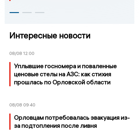
Интересные новости
08/08
12:00
Уплывшие госномера и поваленные
ценовые стелы на АЗС: как стихия
прошлась по Орловской области
08/08
09:40
Орловцам потребовалась эвакуация из-
за подтопления после ливня