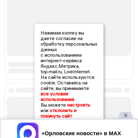
Нажимая кнопку вы
даете согласие на
обработку персональных
данных
с использованием
интернет-сервиса
Яндекс.Метрика,
top.mail.ru, LiveInternet.
На сайте используются
cookie. Оставаясь на
сайте, вы принимаете
все условия
использования.
Вы можете
настроить
или
отклонить и
покинуть сайт
Принять