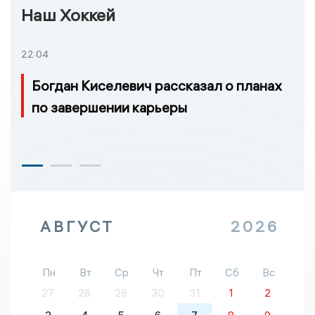
Наш Хоккей
22:04
Богдан Киселевич рассказал о планах
по завершении карьеры
АВГУСТ
2026
Пн
Вт
Ср
Чт
Пт
Сб
Вс
27
28
29
30
31
1
2