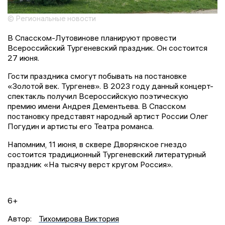
© Региональные новости
В Спасском-Лутовинове планируют провести
Всероссийский Тургеневский праздник. Он состоится
27 июня.
Гости праздника смогут побывать на постановке
«Золотой век. Тургенев». В 2023 году данный концерт-
спектакль получил Всероссийскую поэтическую
премию имени Андрея Дементьева. В Спасском
постановку представят народный артист России Олег
Погудин и артисты его Театра романса.
Напомним, 11 июня, в сквере Дворянское гнездо
состоится традиционный Тургеневский литературный
праздник «На тысячу верст кругом Россия».
6+
Автор:
Тихомирова Виктория